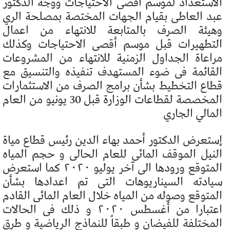
الاستعداد لموسم أقصى الاحتياجات ووجه الدكتور
عبد العاطى بقيام الجهات المختصة بمصلحة الري
وهيئة الصرف بالمتابعة للانتهاء من اعمال
التطهيرات قبل موسم أقصى الاحتياجات وكذلك
مراعاة الجداول الزمنية للانتهاء من المشروعات
القائمة فى ضوء المستهدف تنفيذه والتنسيق مع
قطاع التخطيط بشأن برامج الصرف من الاستثمارات
المخصصة لقطاعات الوزارة قبل 30 يونيو من العام
المالي الجاري
إستعرض الدكتور أحمد بهاء الدين رئيس قطاع مياة
النيل الموقف المائى للعام الحالى و حجم المياه
المتوقع ورودها الى آخر يوليو ٢٠٢٠ كما استعرض
سيادته السيناريوهات التى تم اعدادها بشأن
المتوقع وصوله من المياه خلال العام المائى القادم
اعتبارا من أغسطس ٢٠٢٠ و ذلك فى الحالات
المختلفة للفيضان و طبقاً للنماذج الرياضية و طرق