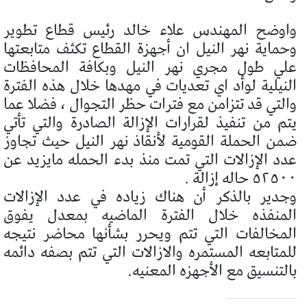
واوضح المهندس علاء خالد رئيس قطاع تطوير
وحماية نهر النيل ان أجهزة القطاع تكثف متابعتها
علي طول مجري نهر النيل وبكافة المحافظات
النيلية لوأد اي تعديات في مهدها خلال هذه الفترة
والتي قد تتزامن مع فترات حظر التجوال ، فضلا عما
يتم من تنفيذ لقرارات الإزالة الصادرة والتي تأتي
ضمن الحملة القومية لأنقاذ نهر النيل حيث تجاوز
عدد الإزالات التي تمت منذ بدء الحمله مايزيد عن
٥٢٥٠٠ حاله إزالة .
وجدير بالذكر أن هناك زياده في عدد الإزالات
المنفذه خلال الفترة الماضيه بمعدل يفوق
المخالفات التي تتم ويحرر بشأنها محاضر نتيجه
للمتابعه المستمره والازالات التي تتم بصفه دائمه
بالتنسيق مع الأجهزه المعنيه.