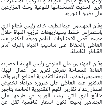
توثيق جميع مراحل التوريد و التركيب لمستلزمات
الرى الحديث لاستخدامها للتوعية وحث المزارعين
على تطبيق التجربه.
وقام المهندس عبداللطيف خالد رئيس قطاع الري
بإستعراض خطط وسيناريوهات توزيع المياة خلال
موسم أقصى الاحتياجات القادم ووجه الدكتور عبد
العاطى بالحفاظ على مناسيب المياه بالبرك أمام
القناطر الفاصلة.
وقام المهندس على المنوفى رئيس الهيئة المصرية
العامة للمساحة بعرض تقرير عن أعمال الهيئة
بخصوص تحديد القيمة التقديرية لمنافع الرى واكد
الدكتور عبد العاطى على ضرورة مراعاة تخفيض
اسعار إعداد تقارير القيم التقديرية الخاصه بتأجير
منافع الري التي ترغب الوزاره في طرحها على
الجماهير بحيث تكون اسعار تنافسية تقل عن