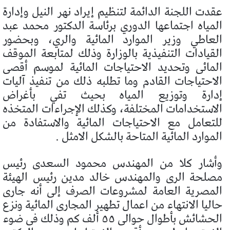
عقدت اللجنة الدائمة لتنظيم إيراد نهر النيل وإدارة
المياه اجتماعها الدوري برئاسة الدكتور محمد عبد
العاطي وزير الموارد المائية والري، وبحضور
القيادات التنفيذية بالوزارة وذلك لمتابعة الموقف
المائى وتحديد الاحتياجات المائية لموسم أقصى
الاحتياجات القادم وما تطلبه ذلك من تنفيذ آليات
إدارة وتوزيع المياه بحيث تفي بأغراض
الاستخدامات المختلفة، وكذلك الإجراءات المتخذه
للتعامل مع الاحتياجات المائية والاستفادة من
الموارد المائية المتاحة بالشكل الامثل .
وأشار كلا من المهندس محمود السعدى رئيس
مصلحة الرى والمهندس خالد مدين رئيس الهيئة
المصرية العامة لمشروعات الصرف إلى أنه جارى
حاليا الانتهاء من اعمال تطهير المجارى المائية ونزع
الحشائش بأطوال حوالى ٥٥ ألف كم وذلك فى ضوء