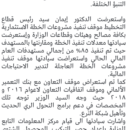
التنبؤ الختلفة.
واستعرضت الدكتور إيمان سيد رئيس قطاع
التخطيط موقف تنفيذ مشروعات الخطة الاستثمارية
بكافة مصالح وهيئات وقطاعات الوزارة وإستعرضت
سيادتها معدلات تنفيذ الخطة ومقارنتها بالمستهدف
حيث تم تنفيذ ٨٥% من إجمالي مستهدفات العام
المالي الحالي واستعراضت سيادتها موقف تنفيذ
مشروعات الخطة العاجلة لتدبير الاحتياجات
المائية.
كما تم استعراض موقف التعاون مع بنك التعمير
الألماني وموقف اتفاقيات التعاون لاعوام ٢٠١٦ و
٢٠١٨ حيث وجه السيد الوزير توجه تلك
المخصصات في دعم برامج التحول الري الحديث
وتأهيل شبكة الترع.
واشارت سيادتها الى قيام مركز المعلومات التابع
للوزارة بإعداد حصر التركيب المحصول الشتوي