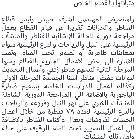
مثيلاتها بالقطاع الخاص
واستعرض المهندس اشرف حبيش رئيس قطاع
القناطر والخزانات تقريرا عن قيام القطاع بعمل
مراجعة دورية للحالة الإنشائية للقناطر والمنشآت
الرئيسية على النيل والرياحات والترع الرئيسية سواء
بمعاينات ظاهرية أو تصوير تحت المياه. وتمت
الاشارة الى بعض الاعمال الجارية بالقطاع ومنها
المرحلة الثانية لتدعيم قناطر زفتي وأعمال التحديث
لبوابات مفيض قناطر اسنا الجديدة المرحلة الاولي
وكذلك اعمال الدراسات الخاصة بتدعيم قنطرة
الباجورية بالاضافة الي المراجعة الدورية الشاملة
للمنشآت الكبري علي نهر النيل وفروعه والرياحات
والترع الرئيسية لعدد ٧٨ قنطرة من خلال اعمال
الجسات لفروشات وبغال وأكتاف القناطر بالاضافة
الي اعمال التصوير تحت الماء للوقوف علي حالة
وامان تلك المنشآت