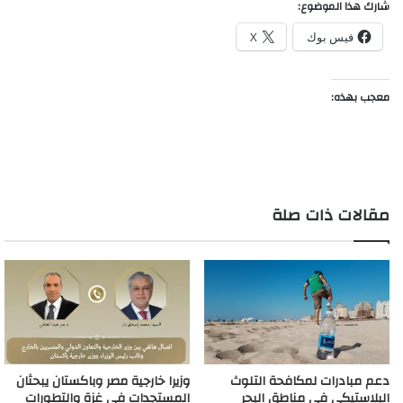
شارك هذا الموضوع:
فيس بوك
X
معجب بهذه:
مقالات ذات صلة
دعم مبادرات لمكافحة التلوث
وزيرا خارجية مصر وباكستان يبحثان
البلاستيكى فى مناطق البحر
المستجدات فى غزة والتطورات