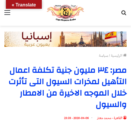
Translate »
بحث
الق
عن
الرئيسية
/
سياسة
مصر: ٣٤ مليون جنية تكلفة اعمال
التأهيل لمخرات السيول التى تأثرت
خلال الموجه الاخيرة من الامطار
والسيول
القاهرة - محمد معتز
2020-04-06 - 23:59