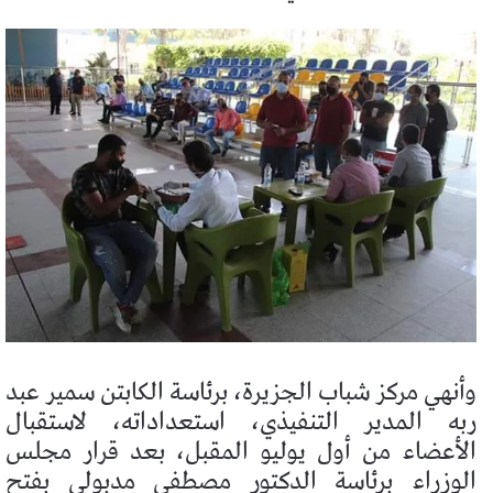
وأنهي مركز شباب الجزيرة، برئاسة الكابتن سمير عبد
ربه المدير التنفيذي، استعداداته، لاستقبال
الأعضاء من أول يوليو المقبل، بعد قرار مجلس
الوزراء برئاسة الدكتور مصطفى مدبولي بفتح