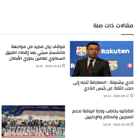
التحميل…
مقالات ذات صلة
موقف ريال مدريد من مواجهة
مانشستر سيتي بعد إقصاء الفريق
السماوي لعامين بدوري الأبطال
2020-02-14 - 23:21
نادي برشلونة : المعارضة تتجه إلى
حجب الثقة عن رئيس النادي
2020-09-17 - 03:15
الكاراتيه يخاطب وزارة الرياضة لدعم
المدربين والحكام والإداريين
2020-03-26 - 18:19