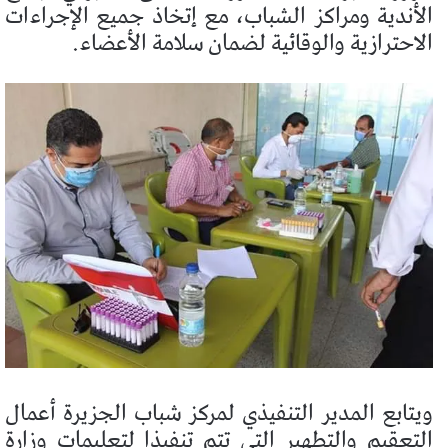
الأندية ومراكز الشباب، مع إتخاذ جميع الإجراءات
الاحترازية والوقائية لضمان سلامة الأعضاء.
ويتابع المدير التنفيذي لمركز شباب الجزيرة أعمال
التعقيم والتطهير التي تتم تنفيذا لتعليمات وزارة