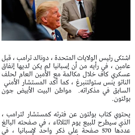
اشتكى رئيس الولايات المتحدة ، دونالد ترامب ، قبل
عامين ، في رأيه من أن إسبانيا لم يكن لديها إنفاق
عسكري كاف خلال مكالمة مع الأمين العام لحلف
الناتو ينس ستولتنبرغ ، كما أكد المستشار الأمني ​​
السابق في مذكراته.
مواطن البيت الأبيض جون
بولتون.
يحتوي كتاب بولتون عن فترته كمستشار لترامب ،
الذي سيطرح للبيع يوم الثلاثاء ، في صفحته البالغ
عددها 570 صفحة على ذكر واحد لإسبانيا ، في