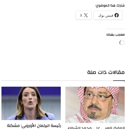
شارك هذا الموضوع:
فيس بوك
X
معجب بهذه:
جاري
التحميل…
مقالات ذات صلة
رئيسة البرلمان الأوروبى: مشكلة
المفكر العربى علي محمد الشرفاء