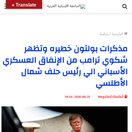
بحث
الق
Translate »
عن
الرئيسية
/
سياسة
مذكرات بولتون خطيره وتظهر
شكوي ترامب من الإنفاق العسكري
الأسباني الي رئيس حلف شمال
الأطلسي
2020-06-23 - 04:14
Megahed Shadad