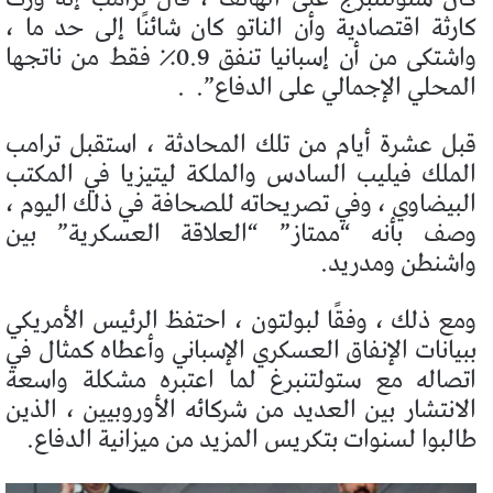
كارثة اقتصادية وأن الناتو كان شائنًا إلى حد ما ،
واشتكى من أن إسبانيا تنفق 0.9٪ فقط من ناتجها
المحلي الإجمالي على الدفاع”.
.
قبل عشرة أيام من تلك المحادثة ، استقبل ترامب
الملك فيليب السادس والملكة ليتيزيا في المكتب
البيضاوي ، وفي تصريحاته للصحافة في ذلك اليوم ،
وصف بأنه “ممتاز” “العلاقة العسكرية” بين
واشنطن ومدريد.
ومع ذلك ، وفقًا لبولتون ، احتفظ الرئيس الأمريكي
ببيانات الإنفاق العسكري الإسباني وأعطاه كمثال في
اتصاله مع ستولتنبرغ لما اعتبره مشكلة واسعة
الانتشار بين العديد من شركائه الأوروبيين ، الذين
طالبوا لسنوات بتكريس المزيد من ميزانية الدفاع.