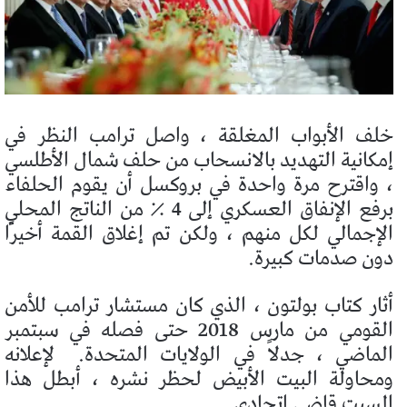
خلف الأبواب المغلقة ، واصل ترامب النظر في
إمكانية التهديد بالانسحاب من حلف شمال الأطلسي
، واقترح مرة واحدة في بروكسل أن يقوم الحلفاء
برفع الإنفاق العسكري إلى 4 ٪ من الناتج المحلي
الإجمالي لكل منهم ، ولكن تم إغلاق القمة أخيرًا
دون صدمات كبيرة.
أثار كتاب بولتون ، الذي كان مستشار ترامب للأمن
القومي من مارس 2018 حتى فصله في سبتمبر
الماضي ، جدلاً في الولايات المتحدة.
لإعلانه
ومحاولة البيت الأبيض لحظر نشره ، أبطل هذا
السبت قاضي اتحادي.