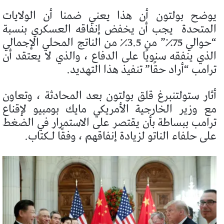
يوضح بولتون أن هذا يعني ضمنا أن الولايات
المتحدة
يجب أن يخفض إنفاقه العسكري بنسبة
“حوالي 75٪” من 3.5٪ من الناتج المحلي الإجمالي
الذي ينفقه سنويًا على الدفاع ، والذي لا يعتقد أن
ترامب “أراد حقًا” تنفيذ هذا التهديد.
أثار ستولتنبرغ قلق بولتون بعد المحادثة ، وتعاون
مع وزير الخارجية الأمريكي مايك بومبيو لإقناع
ترامب ببساطة بأن يقتصر على الاستمرار في الضغط
على حلفاء الناتو لزيادة إنفاقهم ، وفقًا لـكتاب.