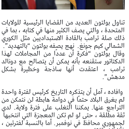
تناول بولتون العديد من القضايا الرئيسية للولايات
المتحدة ، والتي يصف الكثير منها في كتابه ، بما في
ذلك صلة ترامب بالقادة الاستبداديين مثل الكوري
الشمالي كيم جونغ.
نهج يصفه بولتون “بالتهديد”.
وقال بولتون “فكرة أن عددًا من المجاملات لهذا
الدكتاتور ستقنعه بأنه يمكن أن يتصالح مع دونالد
ترامب ، اعتقدت أنها ساذجة وخطيرة بشكل
مدهش”.
وافاده ، آمل أن يتذكره التاريخ كرئيس لفترة واحدة
لم يغرق البلاد حتمًا في دوامة هابطة لن نتمكن من
التراجع عنها. يمكننا التغلب على فترة ولاية. لدي
ثقة مطلقة ، حتى لو لم تكن المعجزة التي انتخبها
لجمهوري محافظ في نوفمبر. أما بالنسبة لفترتين ،