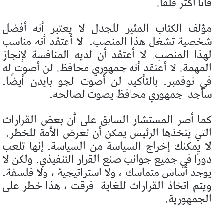
فأنا أكثر قلقا.
مؤلف الكتاب المثير للجدل لا يعتبر أنه أفضل
شخصية تشغل هذا المنصب.
لا أعتقد أنه مناسب
لهذا المنصب. لا أعتقد أن لديه المنافسة لإنجاز
المهمة. لا أعتقد أنه جمهوري محافظ. لن أصوت له
في نوفمبر. بالتأكيد لن أصوت لجو بايدن أيضًا.
سأجد
جمهوري محافظ يصوت لصالحه.
كما أصر المستشار السابق على أن بعض القرارات
التي يتخذها الرئيس يمكن أن تعرض الأمة للخطر.
لا يمكنك إخراج السياسة من السياسة. إنها تلعب
دورًا في جميع جوانب صنع القرار التنفيذي. ولكن لا
يوجد أساس متماسك ، ولا استراتيجية ، ولا فلسفة.
ويتم اتخاذ القرارات للغاية
فرقت ، هذا خطر على
الجمهورية.