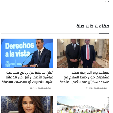
جاري
التحميل…
مقالات ذات صلة
مساعد وزير الخارجية يعقد
أعلن سانشيز عن برنامج مساعدة
مشاورات حول حفظ السلام مع
مباشرة للأطفال أقل من 16 عامًا
مساعد سكرتير عام الأمم المتحدة
لشراء النظارات أو العدسات اللاصقة
2025-05-26 - 19:21
2025-02-16 - 21:53