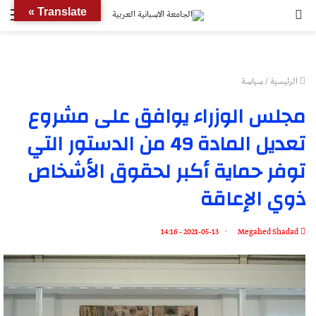
بحث
الق
Translate »
عن
الرئيسية
/
سياسة
مجلس الوزراء يوافق على مشروع
تعديل المادة 49 من الدستور التي
توفر حماية أكبر لحقوق الأشخاص
ذوي الإعاقة
2021-05-13 - 14:16
Megahed Shadad