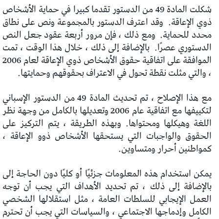
شكلت المادة 49 من الدستور تقدما كبيرا في حماية الأشخاص
ذوي الإعاقة.
وقد اعترف الدستور بالمجموعة ونص على نطاق
محدد للحماية.
ومع ذلك ، فإن مرور أربعة عقود جعل النص
الدستوري عصرًا.
بالإضافة إلى ذلك ، خلال هذا الوقت ، تمت
الموافقة على اتفاقية حقوق الأشخاص ذوي الإعاقة لعام 2006
، والتي مثلت نقطة تحول في الاعتراف بحقوقهم وحمايتها.
مع هذا الإصلاح ، تم تحديث المادة 49 من الدستور الإسباني
لتكييفها مع اتفاقية عام 2006 وتعديلها بالكامل من وجهة نظر
اللغة وهيكلها ومحتواها. وبهذه الطريقة ، يتم التركيز على
الحقوق والواجبات التي يستحقها الأشخاص ذوو الإعاقة ،
كمواطنين أحرار ومتساوين.
يمكن استخدام هذه المعلومات جزئيًا أو كليًا دون الحاجة إلى
بالإضافة إلى ذلك ، تم تحديد الأهداف التي يجب أن توجه
العمل الإيجابي للسلطات العامة ، مثل استقلالها الشخصي
الكامل وإدماجها الاجتماعي ، والسياسات التي يجب أن تحترم