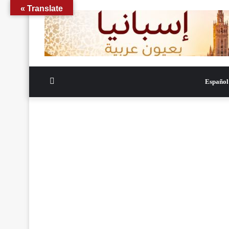
Translate »
الوضع
Español
المظلم