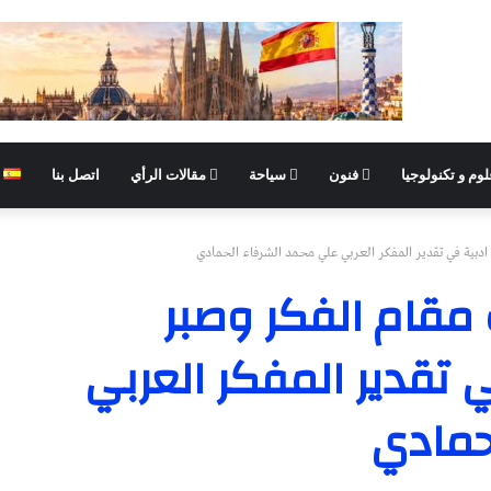
وم و تكنولوجيا
فنون
سياحة
مقالات الرأي
اتصل بنا
دبية في تقدير المفكر العربي علي محمد الشرفاء الحمادي
قام الفكر وصبر
 تقدير المفكر العربي
حمادي