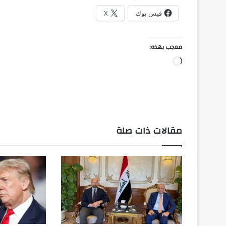
فيس بوك
X
معجب بهذه:
جاري
التحميل…
مقالات ذات صلة