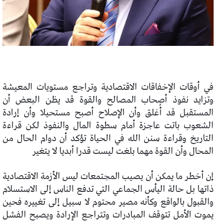
في أوقات الإخفاقات الاقتصادية وتراجع مستويات المعيشة
وتزايد نفوذ أصحاب المصالح والقوة قد يظن البعض أن
المستقبل قد أُغلق وأن الإصلاح أصبح مستحيلا وأن إرادة
الشعوب باتت عاجزة أمام سطوة المال والنفوذ لكن قراءة
التاريخ وقراءة سنن الله في الحياة تؤكد أن دوام الحال من
المحال وأن القوة مهما بلغت ليست قدرا أبديا لا يتغير
إن أخطر ما يمكن أن يصيب المجتمعات ليس الأزمة الاقتصادية
ذاتها بل حالة اليأس الجماعي التي تدفع الناس إلى الاستسلام
والقبول بالواقع وكأنه مصير محتوم لا سبيل إلى تغييره فحين
يموت الأمل تتوقف المبادرات وتتراجع الإرادة ويصبح الفشل