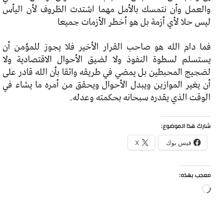
والعمل وأن نتمسك بالأمل مهما اشتدت الظروف لأن اليأس
ليس حلا لأي أزمة بل هو أخطر الأزمات جميعا
فما دام الله هو صاحب القرار الأخير فلا يجوز للمؤمن أن
يستسلم لسطوة النفوذ ولا لضيق الأحوال الاقتصادية ولا
لضجيج المحبطين بل يمضي في طريقه واثقا بأن الله قادر على
أن يغير الموازين ويبدل الأحوال ويحقق من أمره ما يشاء في
الوقت الذي يقدره سبحانه بحكمته وعدله.
شارك هذا الموضوع:
فيس بوك
X
معجب بهذه:
جاري
التحميل…