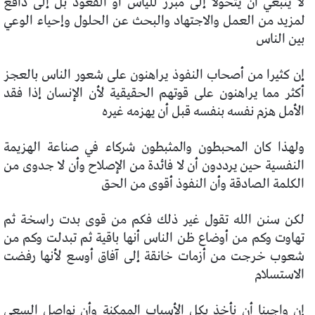
لا ينبغي أن يتحولا إلى مبرر لليأس أو القعود بل إلى دافع
لمزيد من العمل والاجتهاد والبحث عن الحلول وإحياء الوعي
بين الناس
إن كثيرا من أصحاب النفوذ يراهنون على شعور الناس بالعجز
أكثر مما يراهنون على قوتهم الحقيقية لأن الإنسان إذا فقد
الأمل هزم نفسه بنفسه قبل أن يهزمه غيره
ولهذا كان المحبطون والمثبطون شركاء في صناعة الهزيمة
النفسية حين يرددون أن لا فائدة من الإصلاح وأن لا جدوى من
الكلمة الصادقة وأن النفوذ أقوى من الحق
لكن سنن الله تقول غير ذلك فكم من قوى بدت راسخة ثم
تهاوت وكم من أوضاع ظن الناس أنها باقية ثم تبدلت وكم من
شعوب خرجت من أزمات خانقة إلى آفاق أوسع لأنها رفضت
الاستسلام
إن واجبنا أن نأخذ بكل الأسباب الممكنة وأن نواصل السعي