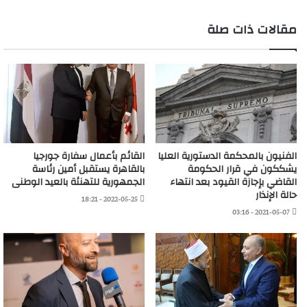
مقالات ذات صلة
الفنيون بالمحكمة الدستورية العليا
القائم بأعمال سفارة جورجيا
يشككون في قرار الحكومة
بالقاهرة يستقبل أمين رئاسة
القاضي بإجازة القيود بعد انتهاء
الجمهورية للتهنئة بالعيد الوطنى
حالة الإنذار
2022-05-25 - 18:21
2021-05-07 - 03:16