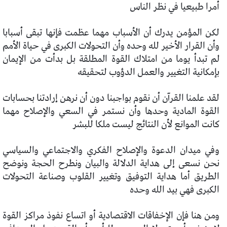
أمرا طبيعيا في نظر الناس
لكن المؤمن يدرك أن الأسباب مهما عظمت فإنها تبقى أسبابا
وأن القرار الأخير لله وحده وأن التحولات الكبرى في حياة الأمم
لم تبدأ يوما من امتلاك القوة المطلقة بل بدأت من الإيمان
بإمكانية التغيير والعمل الدؤوب لتحقيقه
لقد علمنا القرآن أن نقوم بواجبنا دون أن نرهن إرادتنا بحسابات
القوة المادية وحدها وأن نستمر في السعي والإصلاح مهما
كانت الموانع لأن النتائج ليست ملكا للبشر
وفي ميدان الدعوة والإصلاح الفكري والاجتماعي والسياسي
نحن نسعى إلى هداية الدلالة والبيان ونطرح الحجة ونوضح
الطريق أما هداية التوفيق وتغيير القلوب وصناعة التحولات
الكبرى فهي بيد الله وحده
ومن هنا فإن الإخفاقات الاقتصادية أو اتساع نفوذ مراكز القوة