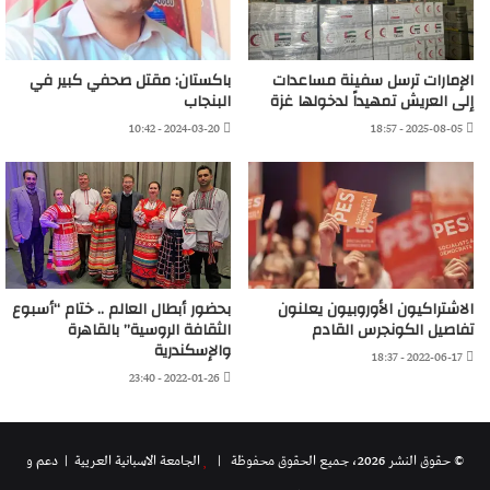
الإمارات ترسل سفينة مساعدات
باكستان: مقتل صحفي كبير في
إلى العريش تمهيداً لدخولها غزة
البنجاب
2024-03-20 - 10:42
2025-08-05 - 18:57
الاشتراكيون الأوروبيون يعلنون
بحضور أبطال العالم .. ختام “أسبوع
تفاصيل الكونجرس القادم
الثقافة الروسية” بالقاهرة
والإسكندرية
2022-06-17 - 18:37
2022-01-26 - 23:40
© حقوق النشر 2026، جميع الحقوق محفوظة |
الجامعة الاسبانية العريية
| دعم و