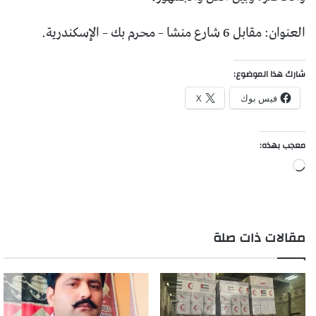
العنوان: مقابل 6 شارع منشا – محرم بك – الإسكندرية.
شارك هذا الموضوع:
فيس بوك
X
معجب بهذه:
جاري
التحميل…
مقالات ذات صلة