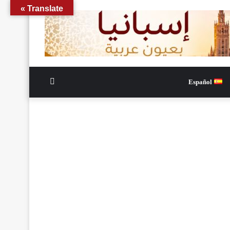
Translate »
الوضع
Español
المظلم