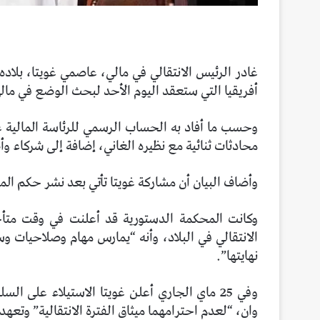
غادر الرئيس الانتقالي في مالي، عاصمي غويتا، بلاده
أفريقيا التي ستعقد اليوم الأحد لبحث الوضع في مال
وحسب ما أفاد به الحساب الرسمي للرئاسة المالية عل
محادثات ثنائية مع نظيره الغاني، إضافة إلى شركاء و
وأضاف البيان أن مشاركة غويتا تأتي بعد نشر حكم الم
وكانت المحكمة الدستورية قد أعلنت في وقت متأ
الانتقالي في البلاد، وأنه “يمارس مهام وصلاحيات وسل
نهايتها”.
وفي 25 ماي الجاري أعلن غويتا الاستيلاء على ال
وان، “لعدم احترامهما ميثاق الفترة الانتقالية” وتعهد بإجر