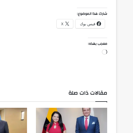
شارك هذا الموضوع:
فيس بوك
X
معجب بهذه:
جاري
التحميل…
مقالات ذات صلة