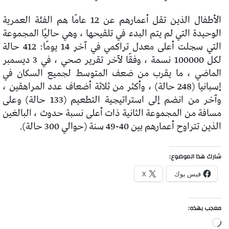
الأطفال الذين تقل أعمارهم عن 12 عامًا هم الفئة العمرية
الوحيدة التي لم يتم البدء في تلقيحها ، وهي حاليًا المجموعة
التي سجلت أعلى معدل تراكمي في آخر 14 يومًا: 412 حالة
لكل 100000 نسمة ، وفقًا لآخر تقرير صحي ، في 3 ديسمبر
الماضي ، ما يقرب من ضعف المتوسط ​​لجميع السكان في
إسبانيا (248 حالة) ، وأكثر من ثلاثة أضعاف عدد المراهقين ،
وآخر من انضم إلى استراتيجية التطعيم (133 حالة) وعلى
مسافة من المجموعة الثانية ذات أعلى نسبة حدوث ، البالغين
الذين تتراوح أعمارهم بين 40-49 سنة (حوالي 300 حالة).
شارك هذا الموضوع:
فيس بوك
X
معجب بهذه:
جاري