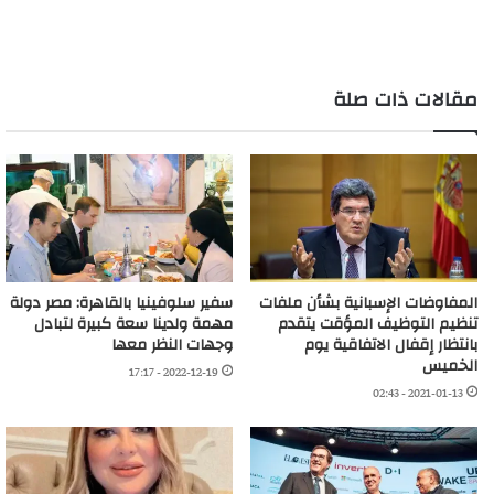
التحميل…
مقالات ذات صلة
المفاوضات الإسبانية بشأن ملفات
سفير سلوفينيا بالقاهرة: مصر دولة
تنظيم التوظيف المؤقت يتقدم
مهمة ولدينا سعة كبيرة لتبادل
بانتظار إقفال الاتفاقية يوم
وجهات النظر معها
الخميس
2022-12-19 - 17:17
2021-01-13 - 02:43