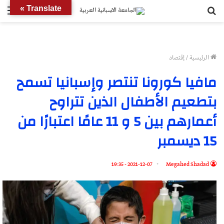
بحث
الق
Translate »
عن
الرئيسية
/
إقتصاد
مافيا كورونا تنتصر وإسبانيا تسمح
بتطعيم الأطفال الذين تتراوح
أعمارهم بين 5 و 11 عامًا اعتبارًا من
15 ديسمبر
2021-12-07 - 19:35
Megahed Shadad