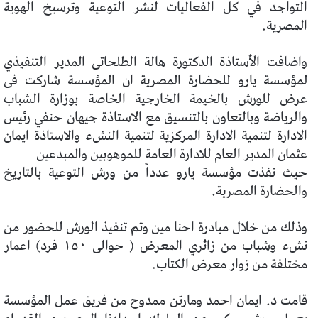
التواجد في كل الفعاليات لنشر التوعية وترسيخ الهوية
المصرية.
واضافت الأستاذة الدكتورة هالة الطلحاتى المدير التنفيذي
لمؤسسة يارو للحضارة المصرية ان المؤسسة شاركت فى
عرض للورش بالخيمة الخارجية الخاصة بوزارة الشباب
والرياضة وبالتعاون بالتنسيق مع الاستاذة جيهان حنفي رئيس
الادارة لتنمية الادارة المركزية لتنمية النشء والاستاذة ايمان
عثمان المدير العام للادارة العامة للموهوبين والمبدعين
حيث نفذت مؤسسة يارو عدداً من ورش التوعية بالتاريخ
والحضارة المصرية.
وذلك من خلال مبادرة احنا مين وتم تنفيذ الورش للحضور من
نشء وشباب من زائري المعرض ( حوالى ١٥٠ فرد) اعمار
مختلفة من زوار معرض الكتاب.
قامت د. ايمان احمد ومارتن ممدوح من فريق عمل المؤسسة