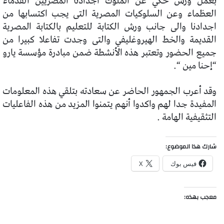
بعمل ورش حكي عن الملوك اجدادنا المصريين القدماء
العظماء وعن السلوكيات المصرية التى يجب اكتسابها من
اجدادنا والى جانب ورش الكتابة للتعليم بالكتابة المصرية
القديمة والخط الهيروغليفي والتى وجدت تفاعلا كبيرا من
جميع الحضور وتعتبر هذه الأنشطة ضمن مبادرة مؤسسة يارو
“إحنا مين “.
وقد أعرب الجمهور الحاضر عن سعادته بتلقي هذه المعلومات
المفيدة جدا لهم واكدوا أنهم يتمنوا المزيد من هذه الفاعليات
التثقيفية الهامة .
شارك هذا الموضوع:
فيس بوك
X
معجب بهذه: