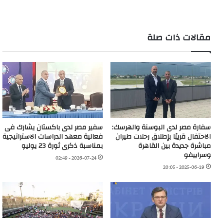
مقالات ذات صلة
سفارة مصر لدى البوسنة والهرسك:
سفير مصر لدى باكستان يشارك فى
الاحتفال قريبًا بإطلاق رحلات طيران
فعالية معهد الدراسات الاستراتيجية
مباشرة جديدة بين القاهرة
بمناسبة ذكرى ثورة 23 يوليو
وسراييفو
2026-07-24 - 02:49
2025-06-19 - 20:05