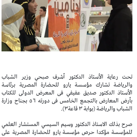
تحت رعاية الأستاذ الدكتور أشرف صبحي وزير الشباب
والرياضة تشارك مؤسسة يارو للحضارة المصرية برئاسة
الأستاذ الدكتور صديق عفيفي فى المعرض الدولى للكتاب
بأرض المعارض بالتجمع الخامس فى دورته ٥٦ بجناح وزارة
الشباب والرياضة (بوابة ٣ قاعة٣).
صرح بذلك الاستاذ الدكتور وسيم السيسي المستشار العلمي
للمؤسسة مؤكدا حرص مؤسسة يارو للحضارة المصرية على