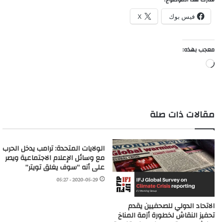
فيس بوك
X
معجب بهذه:
جاري
التحميل…
مقالات ذات صلة
الولايات المتحدة: ترامب يدخل الحرب
مع وسائل الإعلام الاجتماعية ويصر
على أنه “سوف يغلق تويتر”
2020-05-29 - 05:27
الاتحاد الدولي للصحفيين يقدم
تحفيز النقاش لخطورة أزمة المناخ