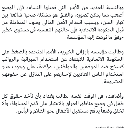
وبالنسبة للعديد من الأسر التى تعيلها النساء، فإن الوضع
أصعب مما يمكن تصوره، والقلق هو مشكلة صحية شائعة بين
كبار السن، وبسبب انعدام الأمن المالى وسوء المعاملة من
قبل الحكومة الاتحادية فإن حالتهم النفسية فى مستوى خطير
-وفق ما نوهت إليه المؤسسة.
وطالبت مؤسسة بارزانى الخيرية، الأمم المتحدة بالضغط على
الحكومة الاتحادية للابتعاد عن استخدام الميزانية والرواتب
كسلاح ضد الموظفين والمواطنين، مؤكدة، على وجوب عدم
استخدام الناس العاديين لإجبارهم على التنازل عن حقوقهم
المشروعة.
وأضافت، فى الوقت نفسه نطالب بغداد بأن تأخذ حقوق كل
طفل فى جميع مناطق العراق بالاعتبار على قدم المساواة، وألا
تخلق وضعاً يدفع مستقبل الأطفال نحو الظلام واليأس.
شارك هذا الموضوع: