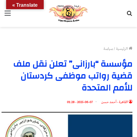
Translate »
بحث
الق
عن
الرئيسية
/
سياسة
مؤسسة “بارزانى” تعلن نقل ملف
قضية رواتب موظفى كردستان
للأمم المتحدة
القاهرة - أحمد حسن
2025-06-07 - 01:28