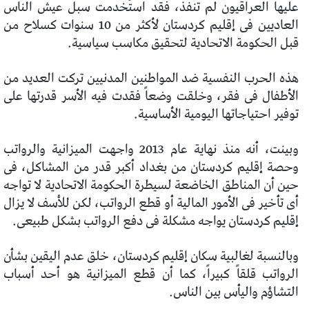
عليها العراقيون لم تُنفذ، فقد استُخدمت سبل عيش الناس
العاديين فى إقليم كردستان لأكثر من 10 سنوات كسلاح من
قبل الحكومة الاتحادية لتحقيق مكاسب سياسية.
هذه الحرب النفسية ضد المواطنين المدنيين تركت العديد من
الأطفال فى فقر، وخلقت وضعاً فقدت فيه الأسر قدرتها على
توفير احتياجاتها اليومية الأساسية.
وبينت، أنه منذ نهاية عام 2013 واجهت الميزانية والرواتب
وحصة إقليم كردستان من بغداد أكبر قدر من المشاكل، فى
حين أن المناطق الخاضعة لسيطرة الحكومة الاتحادية لا تواجه
أى تأخير فى الأمور المالية أو قطع الرواتب، لكن للأسف لا يزال
إقليم كردستان يواجه مشكلة فى دفع الرواتب بشكل طبيعى.
وبالنسبة لغالبية سكان إقليم كردستان، خلق عدم اليقين بشأن
الرواتب قلقاً كبيراً، كما أن قطع الميزانية هو أحد أسباب
التشاؤم واليأس بين الناس.