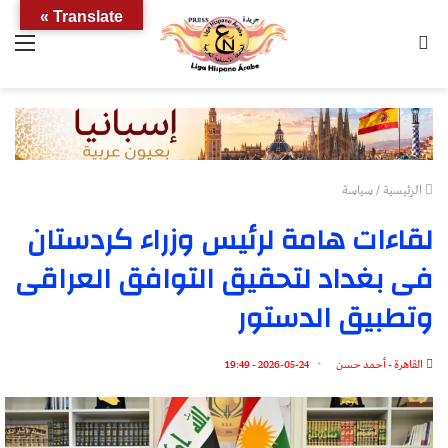
Translate »
بحث
الق
عن
الرئيسية
/
سياسة
لقاءات هامة لرئيس وزراء كردستان
فى بغداد لتحقيق التوافق العراقى
وتطبيق الدستور
القاهرة - أحمد حسن
2026-05-24 - 19:49