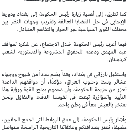
كما تطرق، إلى أهمية زيارة رئيس الحكومة إلى بغداد ودورها
الإيجابى فى حل القضايا العالقة وتقريب وجهات النظر بين
مختلف القوى السياسية عبر الحوار والتفاهم المتبادل.
فيما أعرب رئيس الحكومة خلال الاجتماع، عن شكره لمواقف
عبد المهدى ودعمه للحقوق المشروعة والدستورية لشعب
كردستان.
واستقبل بارزانى فى بغداد، وفداً يضم عدداً من شيوخ ووجهاء
عشائر وسط وجنوب العراق، مؤكدًا، أن مواقفهم الداعمة
تعزز من عزيمة الحكومة، وأن دعمهم يمنح القوة ورؤية هذا
التأييد والمؤازرة تبعث فى نفوسنا الدفء والتفاؤل ونحن
نفتخر بالعيش معاً فى وطن واحد.
وأشار رئيس الحكومة، إلى عمق الروابط التى تجمع الجانبين،
مضيفاً، نعتز بصداقتكم وعلاقاتنا التاريخية الراسخة سنواصل