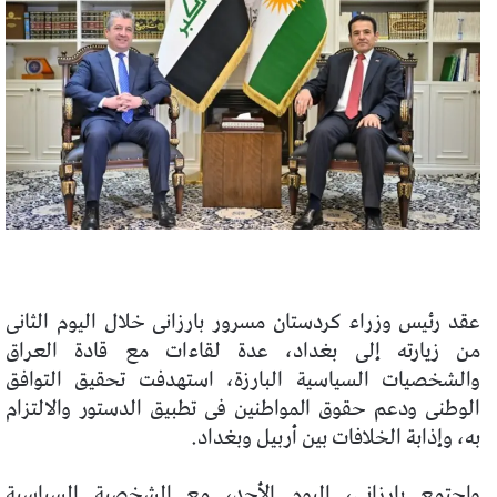
عقد رئيس وزراء كردستان مسرور بارزانى خلال اليوم الثانى
من زيارته إلى بغداد، عدة لقاءات مع قادة العراق
والشخصيات السياسية البارزة، استهدفت تحقيق التوافق
الوطنى ودعم حقوق المواطنين فى تطبيق الدستور والالتزام
به، وإذابة الخلافات بين أربيل وبغداد.
واجتمع بارزانى، اليوم الأحد، مع الشخصية السياسية