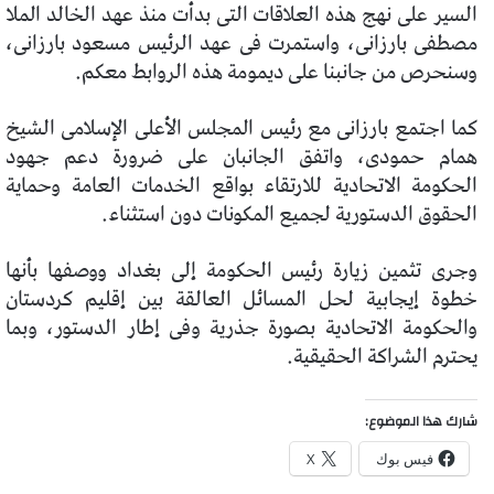
السير على نهج هذه العلاقات التى بدأت منذ عهد الخالد الملا
مصطفى بارزانى، واستمرت فى عهد الرئيس مسعود بارزانى،
وسنحرص من جانبنا على ديمومة هذه الروابط معكم.
كما اجتمع بارزانى مع رئيس المجلس الأعلى الإسلامى الشيخ
همام حمودى، واتفق الجانبان على ضرورة دعم جهود
الحكومة الاتحادية للارتقاء بواقع الخدمات العامة وحماية
الحقوق الدستورية لجميع المكونات دون استثناء.
وجرى تثمين زيارة رئيس الحكومة إلى بغداد ووصفها بأنها
خطوة إيجابية لحل المسائل العالقة بين إقليم كردستان
والحكومة الاتحادية بصورة جذرية وفى إطار الدستور، وبما
يحترم الشراكة الحقيقية.
شارك هذا الموضوع:
فيس بوك
X