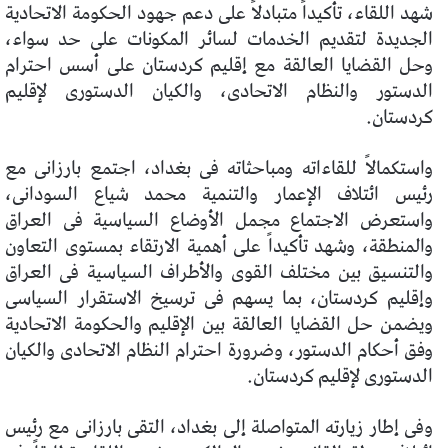
شهد اللقاء، تأكيداً متبادلاً على دعم جهود الحكومة الاتحادية
الجديدة لتقديم الخدمات لسائر المكونات على حد سواء،
وحل القضايا العالقة مع إقليم كردستان على أسس احترام
الدستور والنظام الاتحادى، والكيان الدستورى لإقليم
كردستان.
واستكمالاً للقاءاته ومباحثاته فى بغداد، اجتمع بارزانى مع
رئيس ائتلاف الإعمار والتنمية محمد شياع السودانى،
واستعرض الاجتماع مجمل الأوضاع السياسية فى العراق
والمنطقة، وشهد تأكيداً على أهمية الارتقاء بمستوى التعاون
والتنسيق بين مختلف القوى والأطراف السياسية فى العراق
وإقليم كردستان، بما يسهم فى ترسيخ الاستقرار السياسى
ويضمن حل القضايا العالقة بين الإقليم والحكومة الاتحادية
وفق أحكام الدستور، وضرورة احترام النظام الاتحادى والكيان
الدستورى لإقليم كردستان.
وفى إطار زيارته المتواصلة إلى بغداد، التقى بارزانى مع رئيس