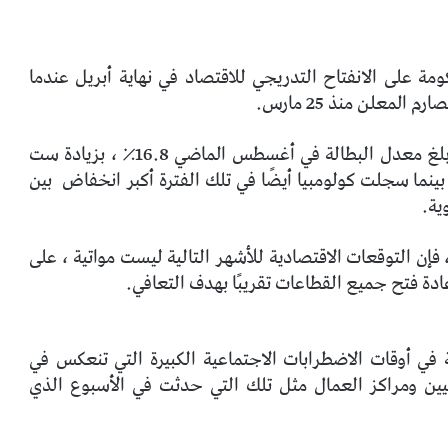
ومة على الانفتاح التدريجي للاقتصاد في نهاية أبريل عندما
لمعلن منذ 25 مارس.
وفقًا لدائرة الإحصاءات الإدارية الوطنية (DANE) ، بلغ معدل البطالة في أغسطس الماضي 16.8٪ ، بزيادة ست
بينما سجلت كولومبيا أيضًا في تلك الفترة أكبر انخفاض
بين
إصابة و 30 ألف حالة وفاة ، فإن التوقعات الاقتصادية للأشهر التالية ليست مواتية ، على
ة فتح جميع القطاعات تقريبًا بهدف التعافي.
 أوقات الاضطرابات الاجتماعية الكبيرة التي تنعكس في
ن ومراكز العمال مثل تلك التي حدثت في الأسبوع الذي