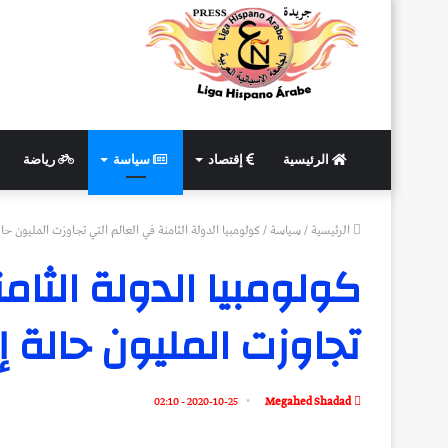
الرئيسية
إقتصاد
سياسة
رياضة
الرئيسية
/
سياسة
/
كولومبيا الدولة الثامنة في العالم التي تجاوزت المليون حا
كولومبيا الدولة الثام
تجاوزت المليون حالة 
2020-10-25 - 02:10
Megahed Shadad