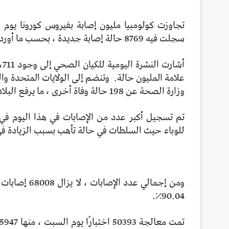
تجاوزت كولومبيا مليون إصابة بفيروس كورونا يو
سجلت فيه 8769 حالة إصابة جديدة ، بحسب ما أوردته وزارة الصحة.
علامة المليون حالة.
وتنضم إلى الولايات المتحدة وال
وزارة الصحة عن 198 حالة وفاة أخرى ، ما يرفع البلاد إلى 30 ألف حالة وفاة.
للوباء حيث السلطات في حالة تأهب بسبب الزيادة في
90.04٪.