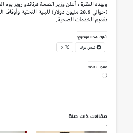
(حوالي 28.8 مليون دولار) للبنية التحتية وأوقاف المستشفيات لأكثر من 300 بلدية لصالح
تقديم الخدمات الصحية.
شارك هذا الموضوع:
فيس بوك
X
معجب بهذه:
جاري
التحميل…
مقالات ذات صلة