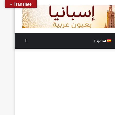
Translate »
الوضع
Español
المظلم