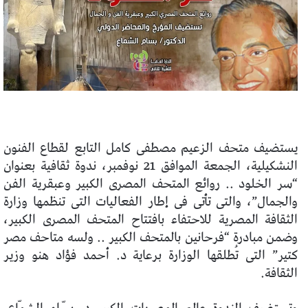
يستضيف متحف الزعيم مصطفى كامل التابع لقطاع الفنون
النشكيلية، الجمعة الموافق 21 نوفمبر، ندوة ثقافية بعنوان
“سر الخلود .. روائع المتحف المصرى الكبير وعبقرية الفن
والجمال”، والتى تأتى فى إطار الفعاليات التى تنظمها وزارة
الثقافة المصرية للاحتفاء بافتتاح المتحف المصرى الكبير،
وضمن مبادرة “فرحانين بالمتحف الكبير .. ولسه متاحف مصر
كتير” التى تُطلقها الوزارة برعاية د. أحمد فؤاد هنو وزير
الثقافة.