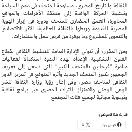
الثقافة والتاريخ المصرى، مساهمة المتحف فى دعم السياحة
وتنشيط الحركة الوافدة إلى منطقة الأهرامات والمواقع
المجاورة، العمق الحضارى للمتحف ودوره فى إبراز الهوية
المصرية القديمة وربطها بالثقافة العالمية، الأثر الاقتصادى
والتنموى للمشروع وما يوفره من فرص عمل واستثمارات.
ومن المقرر، أن تتولى الإدارة العامة للتنشيط الثقافى بقطاع
الفنون التشكيلية الإعداد لهذه الندوة استكمالًا لفعاليات
مبادرة “فرحانين بالمتحف الكبير” التى تسعى إلى تعريف
الجمهور بكنوز المتحف الجديد وأثره المتوقع فى تعزيز الدور
الثقافى لمتاحف مصر، وفى إطار رؤية وزارة الثقافة لنشر
الوعى الوطنى والاعتزاز بالتراث المصرى عبر برامج ثقافية
وتوعوية مجانية لجميع فئات المجتمع.
شارك هذا الموضوع:
فيس بوك
X