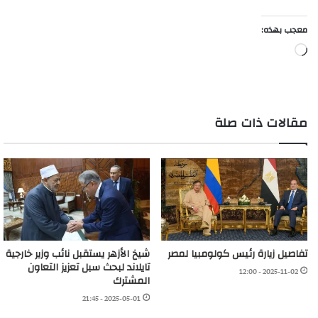
معجب بهذه:
جاري
التحميل…
مقالات ذات صلة
تفاصيل زيارة رئيس كولومبيا لمصر
شيخ الأزهر يستقبل نائب وزير خارجية
تايلاند لبحث سبل تعزيز التعاون
2025-11-02 - 12:00
المشترك
2025-05-01 - 21:45