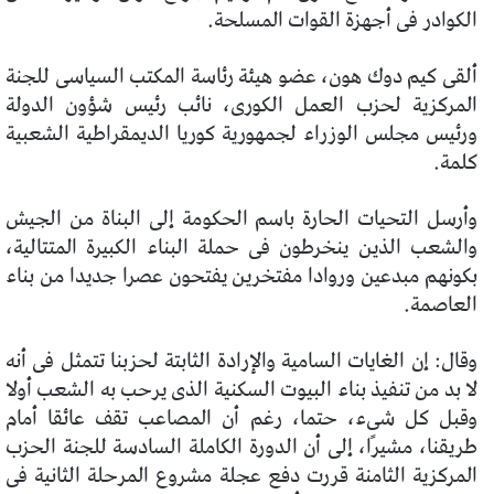
الكوادر فى أجهزة القوات المسلحة.
ألقى كيم دوك هون، عضو هيئة رئاسة المكتب السياسى للجنة
المركزية لحزب العمل الكورى، نائب رئيس شؤون الدولة
ورئيس مجلس الوزراء لجمهورية كوريا الديمقراطية الشعبية
كلمة.
وأرسل التحيات الحارة باسم الحكومة إلى البناة من الجيش
والشعب الذين ينخرطون فى حملة البناء الكبيرة المتتالية،
بكونهم مبدعين وروادا مفتخرين يفتحون عصرا جديدا من بناء
العاصمة.
وقال: إن الغايات السامية والإرادة الثابتة لحزبنا تتمثل فى أنه
لا بد من تنفيذ بناء البيوت السكنية الذى يرحب به الشعب أولا
وقبل كل شىء، حتما، رغم أن المصاعب تقف عائقا أمام
طريقنا، مشيرًا، إلى أن الدورة الكاملة السادسة للجنة الحزب
المركزية الثامنة قررت دفع عجلة مشروع المرحلة الثانية فى