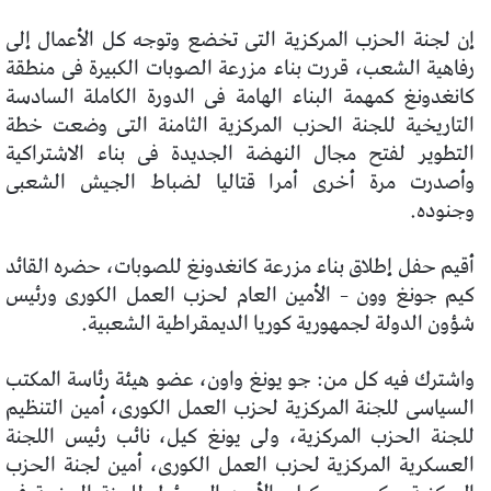
إن لجنة الحزب المركزية التى تخضع وتوجه كل الأعمال إلى
رفاهية الشعب، قررت بناء مزرعة الصوبات الكبيرة فى منطقة
كانغدونغ كمهمة البناء الهامة فى الدورة الكاملة السادسة
التاريخية للجنة الحزب المركزية الثامنة التى وضعت خطة
التطوير لفتح مجال النهضة الجديدة فى بناء الاشتراكية
وأصدرت مرة أخرى أمرا قتاليا لضباط الجيش الشعبى
وجنوده.
أقيم حفل إطلاق بناء مزرعة كانغدونغ للصوبات، حضره القائد
كيم جونغ وون – الأمين العام لحزب العمل الكورى ورئيس
شؤون الدولة لجمهورية كوريا الديمقراطية الشعبية.
واشترك فيه كل من: جو يونغ واون، عضو هيئة رئاسة المكتب
السياسى للجنة المركزية لحزب العمل الكورى، أمين التنظيم
للجنة الحزب المركزية، ولى يونغ كيل، نائب رئيس اللجنة
العسكرية المركزية لحزب العمل الكورى، أمين لجنة الحزب