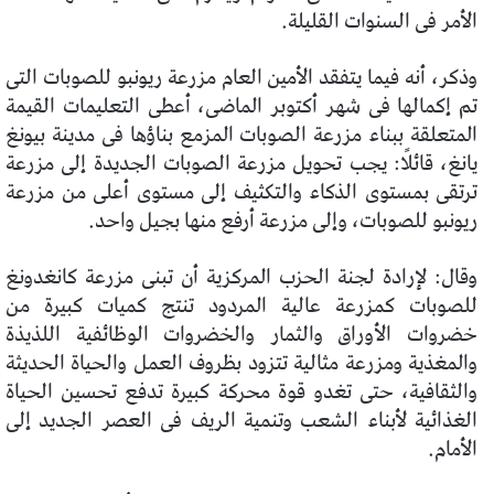
الأمر فى السنوات القليلة.
وذكر، أنه فيما يتفقد الأمين العام مزرعة ريونبو للصوبات التى
تم إكمالها فى شهر أكتوبر الماضى، أعطى التعليمات القيمة
المتعلقة ببناء مزرعة الصوبات المزمع بناؤها فى مدينة بيونغ
يانغ، قائلًا: يجب تحويل مزرعة الصوبات الجديدة إلى مزرعة
ترتقى بمستوى الذكاء والتكثيف إلى مستوى أعلى من مزرعة
ريونبو للصوبات، وإلى مزرعة أرفع منها بجيل واحد.
وقال: لإرادة لجنة الحزب المركزية أن تبنى مزرعة كانغدونغ
للصوبات كمزرعة عالية المردود تنتج كميات كبيرة من
خضروات الأوراق والثمار والخضروات الوظائفية اللذيذة
والمغذية ومزرعة مثالية تتزود بظروف العمل والحياة الحديثة
والثقافية، حتى تغدو قوة محركة كبيرة تدفع تحسين الحياة
الغذائية لأبناء الشعب وتنمية الريف فى العصر الجديد إلى
الأمام.