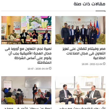
مقالات ذات صلة
مصر وفيتنام تتفقان على تعزيز
نميرة نجم: التعاون مع أوروبا فى
التعاون فى مجال الصناعات
مجال الهجرة الأفريقية يجب أن
الدفاعية
يقوم على أساس الشراكة
المتكافئة
2025-12-04 - 18:06
2026-04-04 - 19:47
نائب وزير الخارجية يبحث مع سفير
ندوة عن سرطان الثدي فى معهد