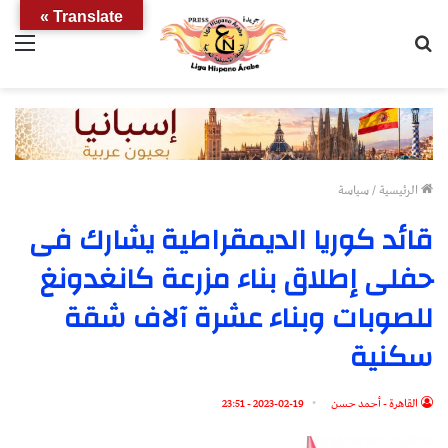
Translate »
بحث
الق
عن
الرئيسية
/
سياسة
قائد كوريا الديمقراطية يشارك فى
حفلى إطلاق بناء مزرعة كانغدونغ
للصوبات وبناء عشرة آلاف شقة
سكنية
القاهرة - أحمد حسن
2023-02-19 - 23:51