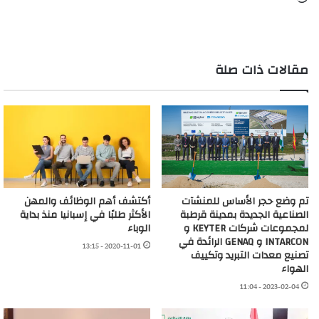
التحميل…
مقالات ذات صلة
تم وضع حجر الأساس للمنشآت
أكتشف أهم الوظائف والمهن
الصناعية الجديدة بمدينة قرطبة
الأكثر طلبًا في إسبانيا منذ بداية
لمجموعات شركات KEYTER و
الوباء
INTARCON و GENAQ الرائدة في
2020-11-01 - 13:15
تصنيع معدات التبريد وتكييف
الهواء
2023-02-04 - 11:04