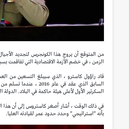
من المتوقع أن يروج هذا الكونجرس لتجديد الأجيا
الزمن ، في خضم الأزمة الاقتصادية التي تفاقمت بسب
قاد راؤول كاسترو ، الذي سيبلغ التسعين من العمر
السابق الذي عقد في عام 
السكرتير الأول لأعلى هيئة حاكمة في البلاد. الدولة ال
في ذلك الوقت ، أشار أصغر كاستروس إلى أن هذا ا
بأنه “استراتيجي” وحدد حدود عمر لقيادته العليا.