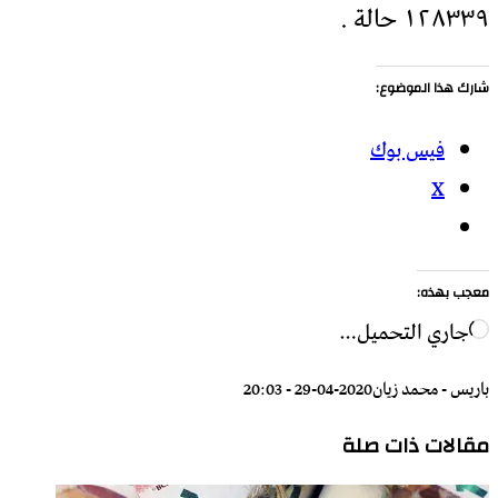
١٢٨٣٣٩ حالة .
شارك هذا الموضوع:
فيس بوك
X
معجب بهذه:
جاري التحميل…
باريس - محمد زيان
2020-04-29 - 20:03
مقالات ذات صلة