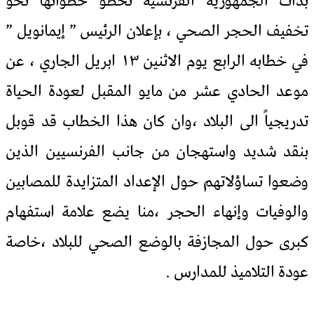
بدأت الجمهورية الفرنسية تخطو خطواتها نحو
تخفيف الحجر الصحي ، بإعلان الرئيس ” إيمانويل ”
في خطابه الرابع يوم الاثنين ١٣ ابريل الجاري ، عن
موعد الحادي عشر من مايو المقبل لعودة الحياة
تدريجياً الى البلاد ،وان كان هذا الخطاب قد قوبل
بنقد شديد واستهجان من جانب الفرنسيين الذين
وضعوا تساؤلاتهم حول الإعداد المتزايدة للمصابين
والوفيات وإنهاء الحجر ،منا يضع علامة استفهام
كبرى حول المجازفة بالوضع الصحي للبلاد ،خاصة
عودة التلاميذ للمدارس .