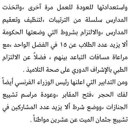
واستعدادتها للعودة للعمل مرة آخرى ،واتخذت
المدارس سلسلة من الترتيبات ،لتنظيف وتعقيم
المدارس ،والالتزام بشروط التي وضعتها الحكومة
ألا يزيد عدد الطلاب عن ١٥ في الفضل الواحد ،مع
مراعاة مسافات التباعد بينهم ، فضلاً عن الالتزام
الطبي بالإشراف الدوري على صحة التلاميذ .
ومن التدابير التي اعلنها رئيس الوزراء الفرنسي أيضاً
لفك الحجر ،فتح المقابر ،وعودة مراسم تشييع
الجنازات ،ووضع شرط ألا يزيد عدد المشاركين في
تشييع جثمان الميت عن عشرين مواطناً .