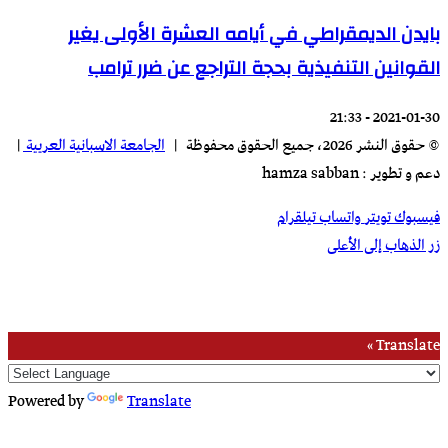
بايدن الديمقراطي في أيامه العشرة الأولى يغير
القوانين التنفيذية بحجة التراجع عن ضرر ترامب
2021-01-30 - 21:33
© حقوق النشر 2026، جميع الحقوق محفوظة |
الجامعة الاسبانية العريية
|
دعم و تطوير : hamza sabban
فيسبوك
تويتر
واتساب
تيلقرام
زر الذهاب إلى الأعلى
Translate »
Powered by
Translate