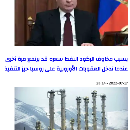
بسبب مخاوف الركود النفط سعره قد يرتفع مرة أخرى
عندما تدخل العقوبات الأوروبية على روسيا حيز التنفيذ
2022-07-17 - 23:14