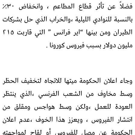
فضلاً عن تأثر قطاع المطاعم ، وانخفاض ٣٠٪؜
بالنسبة للنوادي الليلية ،والخراب الذي حل بشركات
الطيران ومن بينها “اير فرانس ” التي قاربت ٢١٥
مليون دولار بسبب فيروس كورونا .
وجاء اعلان الحكومة ميتها للاتجاه لتخفيف الحظر
وسط مخاوف من الشعب الفرنسي ،الذي ينتظر
العودة للعمل ،ولكن وسط هواجس ومقلق من
انتشار الفيروس ، ويعزز هذا الخوف ،عدم اعلان
الحكومة عن مصل للفيروس أو لقاح لمواجهته