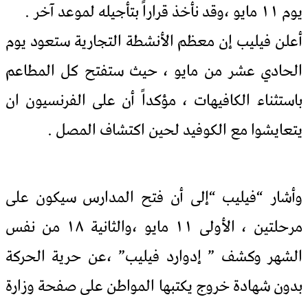
يوم ١١ مايو ،وقد نأخذ قراراً بتأجيله لموعد آخر .
أعلن فيليب إن معظم الأنشطة التجارية ستعود يوم
الحادي عشر من مايو ، حيث ستفتح كل المطاعم
باستثناء الكافيهات ، مؤكداً أن على الفرنسيون ان
يتعايشوا مع الكوفيد لحين اكتشاف المصل .
وأشار “فيليب “إلى أن فتح المدارس سيكون على
مرحلتين ، الأولى ١١ مايو ،والثانية ١٨ من نفس
الشهر
وكشف ” إدوارد فيليب” ،عن حرية الحركة
بدون شهادة خروج يكتبها المواطن على صفحة وزارة