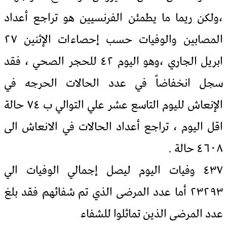
،ولكن ريما ما يطمئن الفرنسيين هو تراجع أعداد
المصابين والوفيات حسب إحصاءات الإثنين ٢٧
ابريل الجاري ،وهو اليوم ٤٢ للحجر الصحي ، فقد
سجل انخفاضاً في عدد الحالات الحرجه في
الإنعاش لليوم التاسع عشر علي التوالي ب ٧٤ حالة
اقل اليوم ، تراجع أعداد الحالات في الانعاش الى
٤٦٠٨ حالة .
٤٣٧ وفيات اليوم ليصل إجمالي الوفيات الي
٢٣٢٩٣ أما عدد المرضى الذي تم شفائهم فقد بلغ
عدد المرضى الذين تماثلوا للشفاء