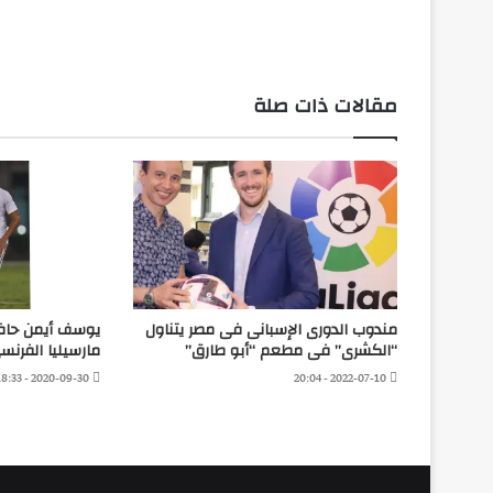
مقالات ذات صلة
مندوب الدورى الإسبانى فى مصر يتناول
يوسف أيمن حاف
“الكشرى” فى مطعم “أبو طارق”
مارسيليا الفرنس
2020-09-30 - 18:33
2022-07-10 - 20:04