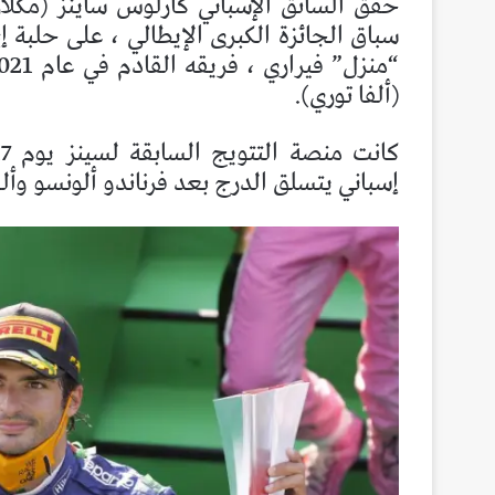
سباق الجائزة الكبرى الإيطالي ، على حلبة إي
(ألفا توري).
إسباني يتسلق الدرج بعد فرناندو ألونسو وألف