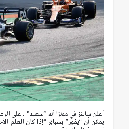
أعلن ساينز في مونزا أنه “سعيد” ، على الر
يمكن أن “يفوز” بسباق “إذا كان العلم الأحم