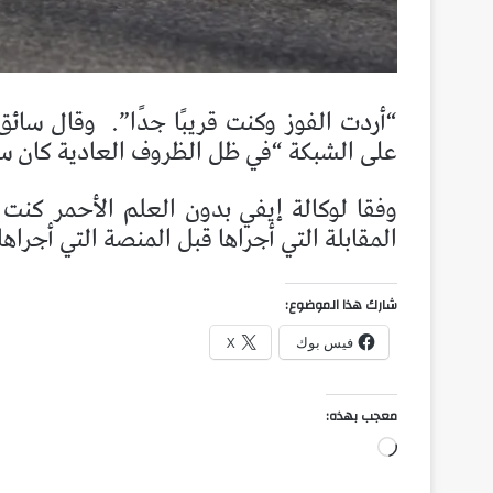
“أردت الفوز وكنت قريبًا جدًا”.
وقال سائق 
على الشبكة “في ظل الظروف العادية كان سي
وفقا لوكالة إيفي بدون العلم الأحمر كنت 
المقابلة التي أجراها قبل المنصة التي أجراه
شارك هذا الموضوع:
فيس بوك
X
معجب بهذه:
جاري
التحميل…