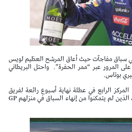
في سباق مفاجآت حيث أعاق المرشح العظيم لويس
على المرور عبر “ممر الحفرة”.
واحتل البريطاني
يري بوتاس.
المركز الرابع في عطلة نهاية أسبوع رائعة لفريق
كان الوجه الآخر للعملة لفيراري ، الذين لم يتمكنوا من إنهاء السباق في منزلهم GP