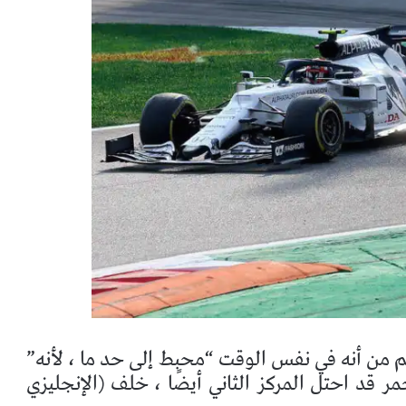
غم من أنه في نفس الوقت “محبط إلى حد ما ، لأنه”
ر قد احتل المركز الثاني أيضًا ، خلف (الإنجليزي