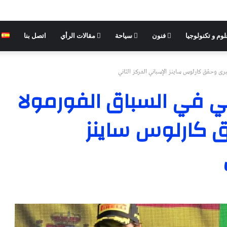
وم و تكنولوجيا
فنون
سياحة
مقالات الرأي
اتصل بنا
لي في السباق الفورمولا
قق كارلوس ساينز