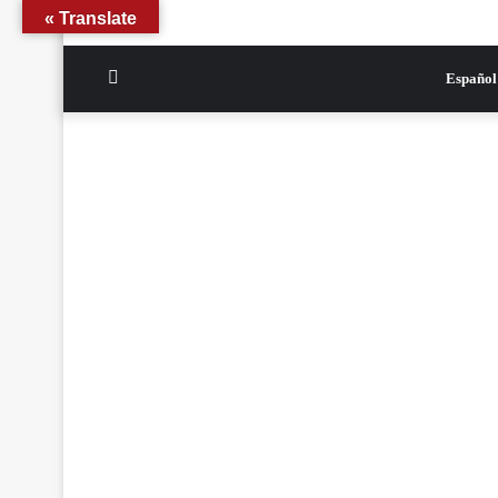
Translate »
الوضع
Español
المظلم