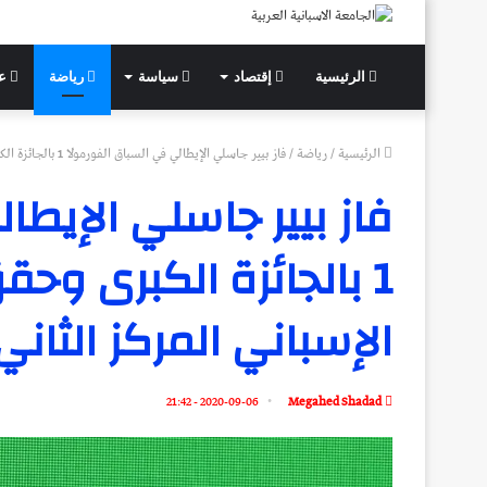
الرئيسية
إقتصاد
سياسة
رياضة
عل
الرئيسية
/
رياضة
/
فاز بيير جاسلي الإيطالي في السباق الفورمولا 1 بالجائزة الكبرى وحقق كارلوس ساينز الإسباني المركز الثاني
فاز بيير جاسلي الإيطا
1 بالجائزة الكبرى وح
الإسباني المركز الثاني
2020-09-06 - 21:42
Megahed Shadad