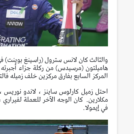
والثالث كان لانس سترول (راسينغ بوينت) 
هاميلتون (مرسيدس) من ركلة جزاء أجبرته 
المركز السابع بفارق مركزين خلف زميله فالت
احتل زميل كارلوس ساينز ، لاندو نوريس ، 
مكلارين.
في إيمولا.