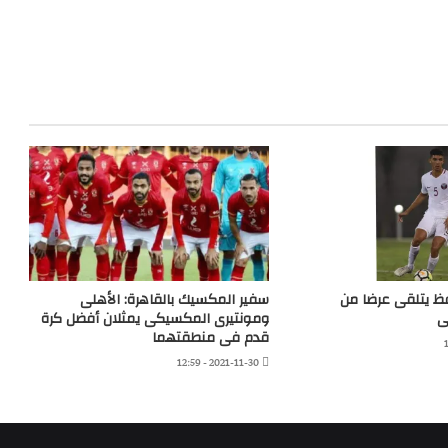
ظ يتلقى عرضا من
سفير المكسيك بالقاهرة: الأهلى
ى
ومونتيرى المكسيكى يمثلان أفضل كرة
قدم فى منطقتهما
2021-11-30 - 12:59