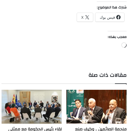
شارك هذا الموضوع:
فيس بوك
X
معجب بهذه:
جاري
التحميل…
مقالات ذات صلة
ملحمة الصائمين .. وكيف صنع
لقاء رئيس الحكومة مع ممثلي