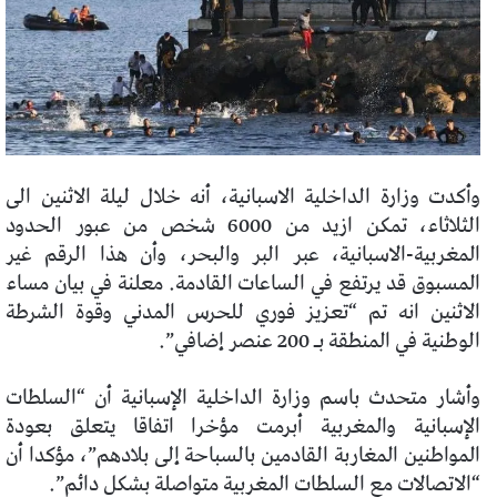
وأكدت وزارة الداخلية الاسبانية، أنه خلال ليلة الاثنين الى
الثلاثاء، تمكن ازيد من 6000 شخص من عبور الحدود
المغربية-الاسبانية، عبر البر والبحر، وأن هذا الرقم غير
المسبوق قد يرتفع في الساعات القادمة. معلنة في بيان مساء
الاثنين انه تم “تعزيز فوري للحرس المدني وقوة الشرطة
الوطنية في المنطقة بـ 200 عنصر إضافي”.
وأشار متحدث باسم وزارة الداخلية الإسبانية أن “السلطات
الإسبانية والمغربية أبرمت مؤخرا اتفاقا يتعلق بعودة
المواطنين المغاربة القادمين بالسباحة إلى بلادهم”، مؤكدا أن
“الاتصالات مع السلطات المغربية متواصلة بشكل دائم”.