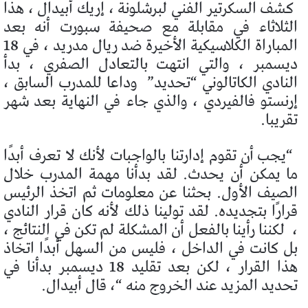
كشف السكرتير الفني لبرشلونة ، إريك أبيدال ، هذا
الثلاثاء في مقابلة مع صحيفة سبورت أنه بعد
المباراة الكلاسيكية الأخيرة ضد ريال مدريد ، في 18
ديسمبر ، والتي انتهت بالتعادل الصفري ، بدأ
النادي الكاتالوني “تحديد”
وداعا للمدرب السابق ،
إرنستو فالفيردي ، والذي جاء في النهاية بعد شهر
تقريبا.
“يجب أن تقوم إدارتنا بالواجبات لأنك لا تعرف أبدًا
ما يمكن أن يحدث. لقد بدأنا مهمة المدرب خلال
الصيف الأول. بحثنا عن معلومات ثم اتخذ الرئيس
قرارًا بتجديده. لقد تولينا ذلك لأنه كان قرار النادي
،
لكننا رأينا بالفعل أن المشكلة لم تكن في النتائج ،
بل كانت في الداخل ، فليس من السهل أبدًا اتخاذ
هذا القرار ، لكن بعد تقليد 18 ديسمبر بدأنا في
تحديد المزيد عند الخروج منه “، قال أبيدال.