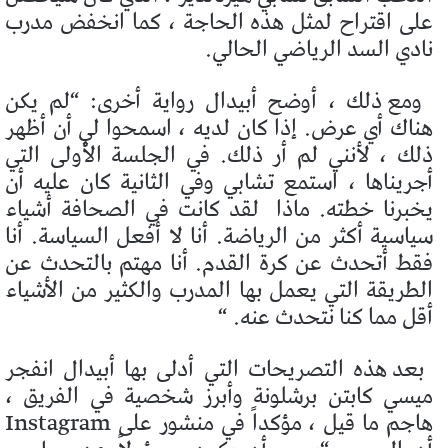
على اقتراح لمثل هذه الحاجة ، كما انخفض مدرب
نادي السد الرياضي الحالي.
ومع ذلك ، أوضح أبيدال رواية أخرى: “لم يكن
هناك أي عرض. إذا كان لديه ، اسمحوا لي أن أظهر
ذلك ، لأنني لم أر ذلك. في الجلسة الأولى التي
أجريناها ، استمع تشابي وفي الثانية كان عليه أن
يخبرنا خطته. ماذا
لقد كانت في الصحافة أشياء
سياسية أكثر من الرياضة. أنا لا أفعل السياسة. أنا
فقط أتحدث عن كرة القدم. أنا مهتم بالتحدث عن
الطريقة التي يعمل بها المدرب والكثير من الأشياء
أقل مما كنا نتحدث عنه. “
بعد هذه التصريحات التي أدلى بها أبيدال انفجر
ميسي كابتن برشلونة وأبرز شخصية في الفريق ،
هاجم ما قيل ، مؤكداً في منشور على Instagram