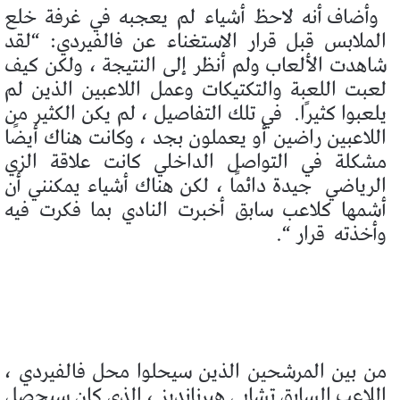
وأضاف أنه لاحظ أشياء لم يعجبه في غرفة خلع
الملابس قبل قرار الاستغناء عن فالفيردي: “لقد
شاهدت الألعاب ولم أنظر إلى النتيجة ، ولكن كيف
لعبت اللعبة والتكتيكات وعمل اللاعبين الذين لم
يلعبوا كثيرًا.
في تلك التفاصيل ، لم يكن الكثير من
اللاعبين راضين أو يعملون بجد ، وكانت هناك أيضًا
مشكلة في التواصل الداخلي كانت علاقة الزي
الرياضي
جيدة دائمًا ، لكن هناك أشياء يمكنني أن
أشمها كلاعب سابق أخبرت النادي بما فكرت فيه
وأخذته
قرار “.
من بين المرشحين الذين سيحلوا محل فالفيردي ،
اللاعب السابق تشابي هيرنانديز ، الذي كان سيحصل