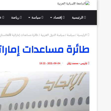
الرئيسية
إقتصاد
سياسة
رياضة
عل
الرئيسية
/
سياسة
/
سياسة الدول العربية
/
طائرة مساعدات إماراتية لأفغانستان
طائرة مساعدات إمارات
باريس - محمد زيان
2021-09-04 - 19:22