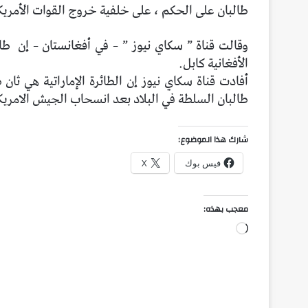
طالبان على الحكم ، على خلفية خروج القوات الأمريكي
وقالت قناة ” سكاي نيوز ” – في أفغانستان – إن طا
الأفغانية كابل.
أفادت قناة سكاي نيوز إن الطائرة الإماراتية هي ثا
طالبان السلطة في البلاد بعد انسحاب الجيش الامريك
شارك هذا الموضوع:
فيس بوك
X
معجب بهذه:
جاري
التحميل…