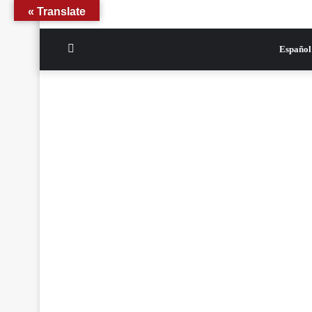
Translate »
الوضع
Español
المظلم