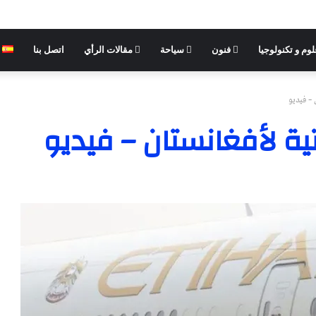
وم و تكنولوجيا
فنون
سياحة
مقالات الرأي
اتصل بنا
 – فيديو
ية لأفغانستان – فيديو