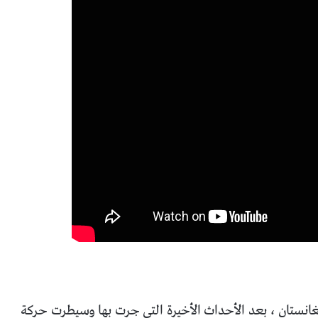
غانستان ، بعد الأحداث الأخيرة التي جرت بها وسيطرت حركة