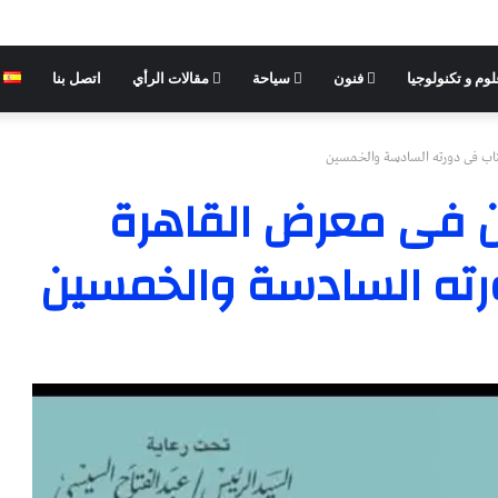
وم و تكنولوجيا
فنون
سياحة
مقالات الرأي
اتصل بنا
تاب فى دورته السادسة والخمسين
ن فى معرض القاهرة
رته السادسة والخمسين