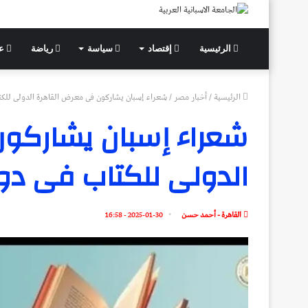
الرئيسية
إقتصاد
سياسة
رياضة
عل
الرئيسية
/
أخبار مصر
/
شعراء إسبان يشاركون فى معرض القاهرة الدولى للك
شعراء إسبان يشاركو
الدولى للكتاب فى دو
القاهرة - أحمد حسن
2025-01-30 - 16:58