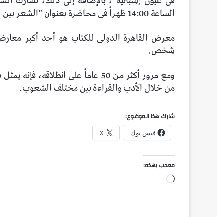
فى عيون إسبانية“، بالإضافة إلى ذلك، تشارك الشاع
الساعة 14:00 ظهراً فى محاضرة بعنوان ”الشعر بين الشرق والغرب .. الجذور والهوية”“.
معرض القاهرة الدولى للكتاب هو أحد أكبر معارض
شخص.
ومع مرور أكثر من 50 عاماً على انطلاق
من خلال الأدب والقراءة بين مختلف الشعوب.
شارك هذا الموضوع:
فيس بوك
X
معجب بهذه:
جاري
التحميل…