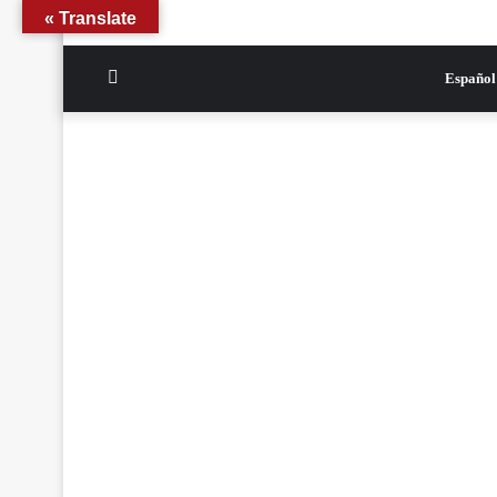
Translate »
الوضع
Español
المظلم