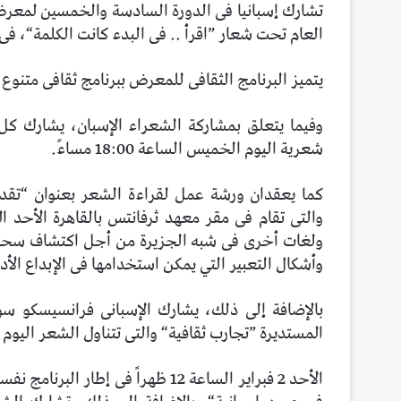
العام تحت شعار ”اقرأ .. فى البدء كانت الكلمة“، ف
يتميز البرنامج الثقافى للمعرض ببرنامج ثقافى متنوع بمشاركة 1345 ناشراً من 80 دولة وأكثر
وفيما يتعلق بمشاركة الشعراء الإسبان، يشارك كل 
شعرية اليوم الخميس الساعة 18:00 مساءً.
كما يعقدان ورشة عمل لقراءة الشعر بعنوان “تقدير 
ولغات أخرى فى شبه الجزيرة من أجل اكتشاف سحر ا
وأشكال التعبير التي يمكن استخدامها فى الإبداع الأد
المستديرة ”تجارب ثقافية“ والتى تتناول الشعر اليوم 
الأحد 2 فبراير الساعة 12 ظهراً فى إ