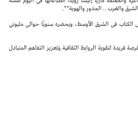
رة والمعلمة ماريا إليسا رويدا انطباعاتها فى اليوم نفسه
 الكتاب فى الشرق الأوسط، ويحضره سنويًا حوالى مليونى
ه، فإنه يمثل فرصة فريدة لتقوية الروابط الثقافية وتعزيز التفاهم المتبادل