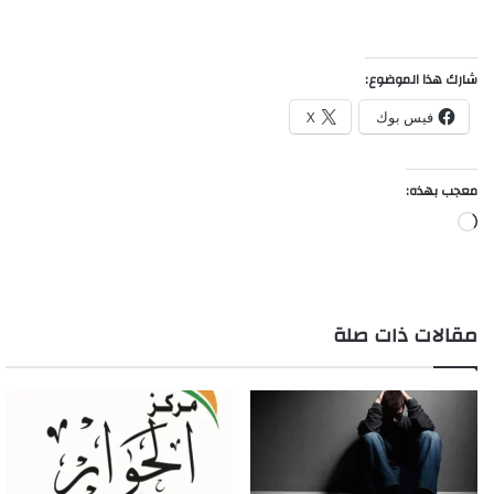
شارك هذا الموضوع:
فيس بوك
X
معجب بهذه:
جاري
التحميل…
مقالات ذات صلة