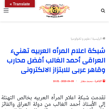
Translate »
بحث
الق
عن
الرئيسية
/
علوم و تكنولوجيا
شبكة اعلام المرأه العربيه تهنيء
العراقى أحمد الغالب أفضل محارب
وقاهر عربى للابتزاز الالكترونى
القاهرة - محمد معتز
2020-04-09 - 19:01
تقدمت شبكة اعلام المرأه العربيه بخالص التهنئة
إلى الأستاذ أحمد الغالب من دولة العراق والفائز