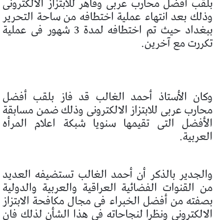
بلقب أفضل محارب عربى وقاهر للابتزاز الالكترونى
وذلك بعد انتهاء عملية اختطافه من ساحة التحرير
ببغداد حيث تم اختطافه لمدة 3 شهور فى عملية
تكررت مع آخرين.
وكان الأستاذ أحمد الغالب قد فاز بلقب أفضل
محارب عربى للابتزاز الالكترونى وذلك ضمن مسابقة
الأفضل التى تقيمها سنويا شبكة اعلام المرأه
العربية.
والجدير بالذكر أن أحمد الغالب تستضيفه العديد
من القنوات الفضائية العراقية والعربية والدولية
بصفته من أفضل الخبراء فى مجال مكافحة الابتزاز
الالكترونى ونظرا لنجاحاته فى هذا الشأن لذلك فان