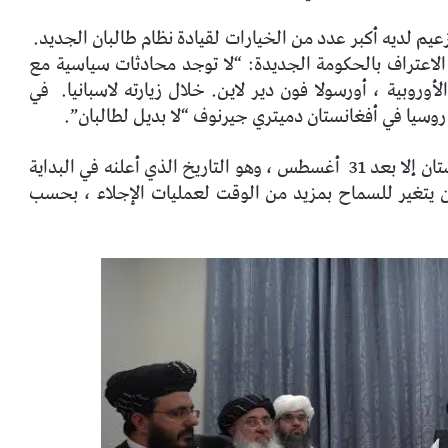
كزعيم لديه أكبر عدد من الخيارات لقيادة نظام طالبان الجديد.
ي الاعتراف بالحكومة الجديدة: “لا توجد محادثات سياسية مع
وروبية ، أورسولا فون دير لاين. خلال زيارته لاسبانيا.
في
وسيا في أفغانستان دميتري جيرنوف “لا بديل لطالبان”.
 إلا بعد 31
أغسطس ، وهو التاريخ الذي أعلنه في البداية
ن يتغير للسماح بمزيد من الوقت لعمليات الإجلاء ، بحسب