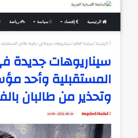
الرئيسية
إقتصاد
سياسة
رياضة
الرئيسية
/
سياسة العالم
/
سيناريوهات جديدة في حكومة طالبان المستقبلية وأ
سيناريوهات جديدة ف
المستقبلية وأحد مؤسس
وتحذير من طالبان بالف
2021-08-24 - 14:00
Megahed Shadad