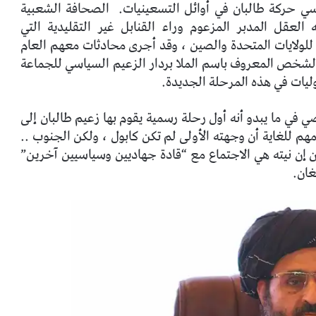
ي حركة طالبان في أوائل التسعينيات.
الصحافة الشعبية
 العقل المدبر المزعوم وراء القنابل غير التقليدية التي
 للولايات المتحدة والصين ، وقد أجرى محادثات معهم العام
ر الشخص المعروف باسم الملا بردار الزعيم السياسي للجماعة
وليات في هذه المرحلة الجديدة.
اضي في ما يبدو أنه أول رحلة رسمية يقوم بها زعيم طالبان إلى
ط نظام التمرد في عام 2001 ، ومن المهم للغاية أن وجهته الأولى لم تكن كابول ، ولكن الجنوب ..
 إن نيته هي الاجتماع مع “قادة جهاديين وسياسيين آخرين”
غان.