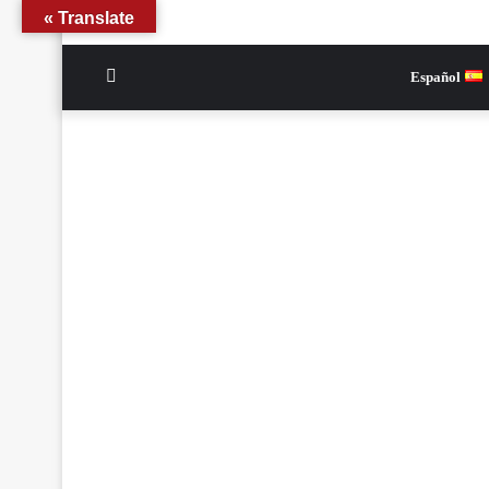
Translate »
الوضع
Español
المظلم