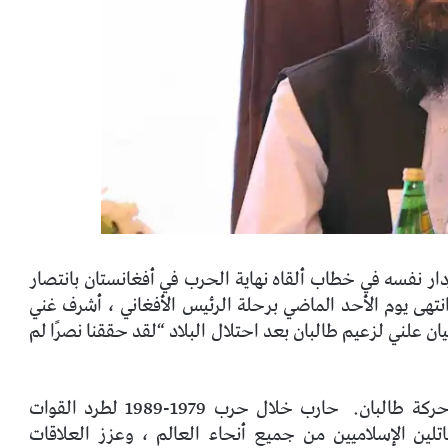
ار نفسه في خطاب ألقاه نهاية الحرب في أفغانستان بانتصار
نتهى يوم الأحد الماضي برحلة الرئيس الأفغاني ، أشرف غني
ن علني لزعيم طالبان بعد احتلال البلاد “لقد حققنا نصرًا لم
حارب خلال حرب 1979-1989 لطرد القوات
تلين الإسلاميين من جميع أنحاء العالم ، وعزز العلاقات