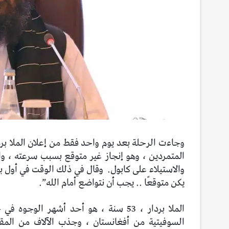
وجاءت الرحلة بعد يوم واحد فقط من إعلان الملا برد
المتمردين ، وهو إنجاز غير متوقع بسبب سرعته ، وا
والاستيلاء على كابول.
وقال في ذلك الوقت في أول بيا
يكن متوقعًا .. يجب أن نتواضع أمام الله”.
الملا بردار ، 53 سنة ، هو أحد أشهر الوجوه في حركة طالبان.
السوفيتية من أفغانستان ، وجذب الآلاف من المقا