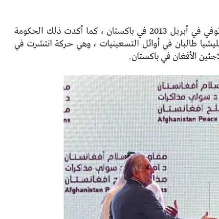
لسنوات ، كان يعتبر اليد اليمنى للملا عمر ، الذي توفي في أبريل 2013 في باكستان ، كما أكدت ذلك الحكومة
ليشيا طالبان في أوائل التسعينيات ، وهي حركة انتشرت في
جئين الأفغان في باكستان.