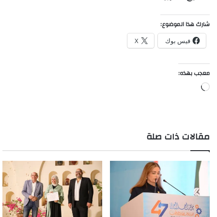
شارك هذا الموضوع:
فيس بوك
X
معجب بهذه:
جاري
التحميل…
مقالات ذات صلة