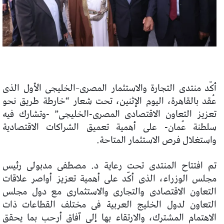
أكّد منتدى التجارة والاستثمار المصرى–الخليجى الأول الذى
عُقد بالقاهرة، اليوم الإثنين، تحت شعار “خارطة طريق نحو
تعزيز التعاون الاقتصادى المصرى-الخليجى” -وتشارك فيه
سلطنة عُمان- على أهمية تعميق الشراكات الاقتصادية
واستغلال فرص الاستثمار المتاحة.
تم افتتاح المنتدى تحت رعاية د. مصطفى مدبولى رئيس
مجلس الوزراء، الذى أكّد على أهمية تعزيز أواصر علاقات
التعاون الاقتصادى والتجارى والاستثمارى مع دول مجلس
التعاون لدول الخليج العربية فى مختلف القطاعات ذات
الاهتمام المشترك، والارتقاء بها إلى آفاق أرحب بما يحقق