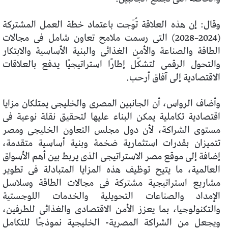
وقال: إن هذه العلاقة تُوّجت باعتماد خطة العمل المشتركة
(2024–2028) التى رسمت ملامح تعاون شامل فى مجالات
الطاقة والصناعة والأمن الغذائى والبنية الأساسية والابتكار
والتحول الرقمى لتشكّل إطارًا استراتيجيًا يدفع بالعلاقات
الاقتصادية إلى آفاق أرحب.
وأضاف الرواس، أن الجانبين المصرى والخليجى يمتلكان مزايا
اقتصادية تكاملية يمكن البناء عليها لتحقيق نقلة نوعية فى
مستوى الشراكة، لأن دول مجلس التعاون الخليجى ومصر
تتميزان بقدرات استثمارية ضخمة وبنية أساسية متقدمة،
إضافة إلى موقع مصر الاستراتيجى الذى يربط بين أهم الأسواق
العالمية، ما يتيح توظيف هذه المزايا المتبادلة فى تطوير
مشاريع استراتيجية مشتركة فى مجالات الطاقة وسلاسل
الإمداد والصناعات التحويلية والخدمات اللوجستية
والتكنولوجيا، بما يعزز الأمن الاقتصادى والغذائى للطرفين،
ويجعل من الشراكة المصرية- الخليجية نموذجًا للتكامل