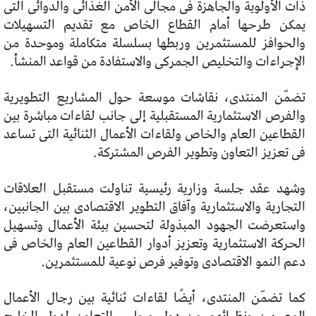
ذات الأولوية والجاهزة فى مجالى الأمن الغذائى والدوائى التى
يمكن طرحها أمام القطاع الخاص مع تقديم التسهيلات
والحوافز للمستثمرين وربطها بسلسلة متكاملة وموحدة من
الإجراءات والتخليص الجمركى والاستفادة من قواعد المنشأ.
تضمّن المنتدى، نقاشات موسعة حول المشاريع التطويرية
والفرص الاستثمارية المستقبلية إلى جانب لقاءات مباشرة بين
القطاعين العام والخاص ولقاءات الأعمال الثنائية التى تساعد
فى تعزيز التعاون وتطوير الفرص المشتركة.
وشهد عقد جلسة وزارية رئيسية تناولت مستقبل العلاقات
التجارية والاستثمارية وآفاق التطوير الاقتصادى بين الجانبين،
واستعرضت الجهود المبذولة لتحسين بيئة الأعمال وتسهيل
الحركة الاستثمارية وتعزيز أدوار القطاعين العام والخاص فى
دعم النمو الاقتصادى وتوفير فرص نوعية للمستثمرين.
كما تضمّن المنتدى، أيضًا لقاءات ثنائية بين رجال الأعمال