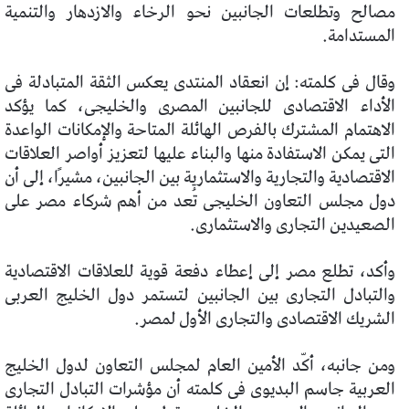
مصالح وتطلعات الجانبين نحو الرخاء والازدهار والتنمية
المستدامة.
وقال فى كلمته: إن انعقاد المنتدى يعكس الثقة المتبادلة فى
الأداء الاقتصادى للجانبين المصرى والخليجى، كما يؤكد
الاهتمام المشترك بالفرص الهائلة المتاحة والإمكانات الواعدة
التى يمكن الاستفادة منها والبناء عليها لتعزيز أواصر العلاقات
الاقتصادية والتجارية والاستثمارية بين الجانبين، مشيرًا، إلى أن
دول مجلس التعاون الخليجى تُعد من أهم شركاء مصر على
الصعيدين التجارى والاستثمارى.
وأكد، تطلع مصر إلى إعطاء دفعة قوية للعلاقات الاقتصادية
والتبادل التجارى بين الجانبين لتستمر دول الخليج العربى
الشريك الاقتصادى والتجارى الأول لمصر.
ومن جانبه، أكّد الأمين العام لمجلس التعاون لدول الخليج
العربية جاسم البديوى فى كلمته أن مؤشرات التبادل التجارى