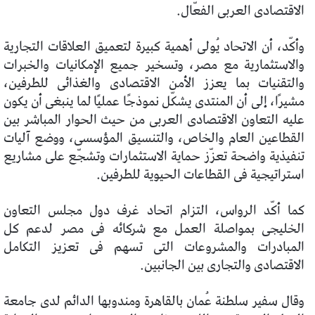
الاقتصادى العربى الفعّال.
وأكّد، أن الاتحاد يُولى أهمية كبيرة لتعميق العلاقات التجارية
والاستثمارية مع مصر، وتسخير جميع الإمكانيات والخبرات
والتقنيات بما يعزز الأمن الاقتصادى والغذائى للطرفين،
مشيرًا، إلى أن المنتدى يشكّل نموذجًا عمليًا لما ينبغى أن يكون
عليه التعاون الاقتصادى العربى من حيث الحوار المباشر بين
القطاعين العام والخاص، والتنسيق المؤسسى، ووضع آليات
تنفيذية واضحة تعزّز حماية الاستثمارات وتشجّع على مشاريع
استراتيجية فى القطاعات الحيوية للطرفين.
كما أكّد الرواس، التزام اتحاد غرف دول مجلس التعاون
الخليجى بمواصلة العمل مع شركائه فى مصر لدعم كل
المبادرات والمشروعات التى تسهم فى تعزيز التكامل
الاقتصادى والتجارى بين الجانبين.
وقال سفير سلطنة عُمان بالقاهرة ومندوبها الدائم لدى جامعة