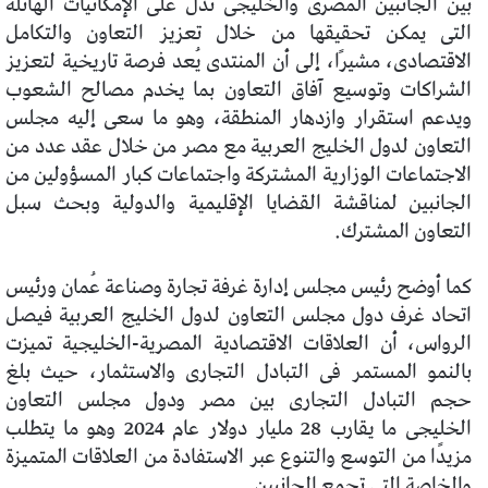
بين الجانبين المصرى والخليجى تدل على الإمكانيات الهائلة
التى يمكن تحقيقها من خلال تعزيز التعاون والتكامل
الاقتصادى، مشيرًا، إلى أن المنتدى يُعد فرصة تاريخية لتعزيز
الشراكات وتوسيع آفاق التعاون بما يخدم مصالح الشعوب
ويدعم استقرار وازدهار المنطقة، وهو ما سعى إليه مجلس
التعاون لدول الخليج العربية مع مصر من خلال عقد عدد من
الاجتماعات الوزارية المشتركة واجتماعات كبار المسؤولين من
الجانبين لمناقشة القضايا الإقليمية والدولية وبحث سبل
التعاون المشترك.
كما أوضح رئيس مجلس إدارة غرفة تجارة وصناعة عُمان ورئيس
اتحاد غرف دول مجلس التعاون لدول الخليج العربية فيصل
الرواس، أن العلاقات الاقتصادية المصرية-الخليجية تميزت
بالنمو المستمر فى التبادل التجارى والاستثمار، حيث بلغ
حجم التبادل التجارى بين مصر ودول مجلس التعاون
الخليجى ما يقارب 28 مليار دولار عام 2024 وهو ما يتطلب
مزيدًا من التوسع والتنوع عبر الاستفادة من العلاقات المتميزة
والخاصة التى تجمع الجانبين.