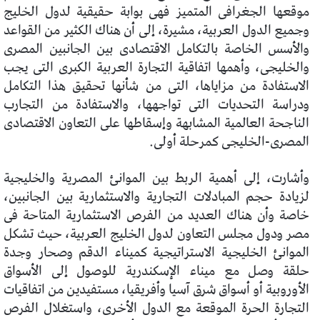
موقعها الجغرافى المتميز فهى بوابة حقيقية لدول الخليج
وجميع الدول العربية، مشيرة، إلى أن هناك الكثير من القواعد
والأسس الخاصة بالتكامل الاقتصادى بين الجانبين المصرى
والخليجى، وأهمها اتفاقية التجارة العربية الكبرى التى يجب
الاستفادة من مزاياها، التى من شأنها تحقيق هذا التكامل
ودراسة التحديات التى تواجهها، والاستفادة من التجارب
الناجحة العالمية المشابهة وإسقاطها على التعاون الاقتصادى
المصرى-الخليجى كمرحلة أولى.
وأشارت، إلى أهمية الربط بين الموانئ المصرية والخليجية
لزيادة حجم المبادلات التجارية والاستثمارية بين الجانبين،
خاصة وأن هناك العديد من الفرص الاستثمارية المتاحة فى
مصر ودول مجلس التعاون لدول الخليج العربية، حيث تشكل
الموانئ الخليجية الاستراتيجية كميناء الدقم وصحار وجدة
حلقة وصل مع ميناء الإسكندرية للوصول إلى الأسواق
الأوروبية أو أسواق شرق آسيا وأفريقيا، مستفيدين من اتفاقيات
التجارة الحرة الموقعة مع الدول الأخرى، واستغلال الفرص