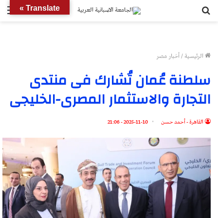
بحث
الق
Translate »
عن
الرئيسية
/
أخبار مصر
سلطنة عُمان تُشارك فى منتدى
التجارة والاستثمار المصرى-الخليجى
القاهرة - أحمد حسن
2025-11-10 - 21:06