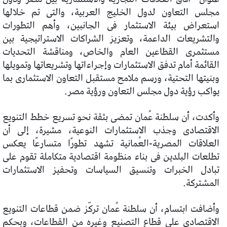
مجلس التعاون لدول الخليج العربية، والتى تم خلالها
استعراض بيئة الاستثمار فى الجانبين، وأهم التطورات
والتشريعات الداعمة، وتعزيز الشراكات الاستراتيجية بين
مستثمرى القطاعين العام والخاص، ومناقشة التحديات
القائمة أمام تدفق الاستثمارات وإجراءاتها وتشريعاتها وتمويلها
وبنيتها التحتية، ورسم ملامح مستقبل التعاون الاستثمارى بما
يواكب رؤية دول مجلس التعاون ورؤية مصر.
وأكدت، أن سلطنة عُمان تمضى بثقة نحو تسريع خطط التنويع
الاقتصادى وجذب الاستثمارات النوعية، مشيرة، إلى أن
العلاقات المصرية-العُمانية تشهد تطورًا متسارعًا يعكس
تطلعات البلدين فى بناء منظومة اقتصادية متكاملة تقوم على
تبادل الخبرات وتنسيق السياسات وتحفيز الاستثمارات
المشتركة.
وأضافت ابتسام، أن سلطنة عُمان تركّز ضمن قطاعات التنويع
الاقتصادى على قطاع التصنيع وغيره من القطاعات، وبحكم