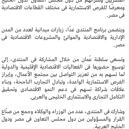
المصريين ونظرائهم من دول مجلس التعاون لدول الخليج
ومعرضًا للفرص الاستثمارية فى مختلف القطاعات الاقتصادية
فى مصر.
ويتضمن برنامج المنتدى غدًا، زيارات ميدانية لعدد من المدن
الإدارية والاقتصادية والموانئ والمشروعات الاقتصادية فى
مصر.
وتسعى سلطنة عُمان من خلال المشاركة فى المنتدى، إلى
توسيع حضورها فى الفعاليات الاقتصادية الإقليمية والدولية
لما تسهم به من تعزيز التواصل بين مجتمع الأعمال، وإبراز
الفرص الاستثمارية الواعدة، وتبادل التجارب الناجحة، وبناء
علاقات شراكة تسهم فى دعم النمو الاقتصادى وتحقيق
التكامل التجارى والاستثمارى الخليجى والعربى.
وشارك فى المنتدى، عدد من الوزراء والوكلاء وجمع من صنّاع
القرار والمسؤولين من دول مجلس التعاون فى مصر ودول
الخليج العربية.