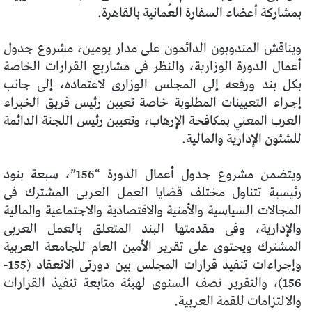
بمشاركة أعضاء السفارة العُمانية بالقاهرة.
ويناقش المندوبون الدائمون على مدار يومين، مشروع جدول
أعمال الدورة الوزارية، والنظر فى مشاريع القرارات الخاصة
بكل بند ورفعه إلى المجلس الوزارى لاعتماده، إلى جانب
إجراء التعيينات المطلوبة خاصة تعيين رئيس فريق الخبراء
العرب المعني بمكافحة الإرهاب، وتعيين رئيس اللجنة الدائمة
للشئون الإدارية والمالية.
ويتضمن مشروع جدول أعمال الدورة “156”، سبعة بنود
رئيسية تتناول مختلف قضايا العمل العربى المشترك فى
المجالات السياسية والأمنية والاقتصادية والاجتماعية والمالية
والإدارية، وفى مقدمتها البند المتعلق بالعمل العربى
المشترك ويحتوى على تقرير الأمين العام للجامعة العربية
وإجراءات تنفيذ قرارات المجلس بين دورتى الانعقاد (155-
156)، والتقرير نصف السنوى لهيئة متابعة تنفيذ القرارات
والالتزامات للقمة العربية.