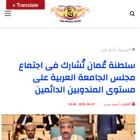
Translate »
بحث
الق
عن
الرئيسية
/
أخبار مصر
سلطنة عُمان تُشارك فى اجتماع
مجلس الجامعة العربية على
مستوى المندوبين الدائمين
القاهرة - أحمد حسن
2021-09-07 - 19:49