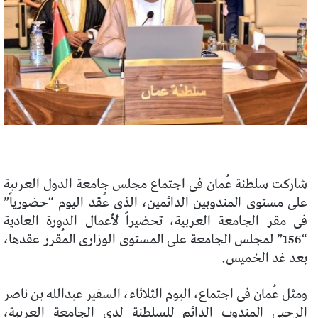
شاركت سلطنة عُمان فى اجتماع مجلس جامعة الدول العربية
على مستوى المندوبين الدائمين، الذى عُقد اليوم “حضورياً”
فى مقر الجامعة العربية، تحضيراً لأعمال الدورة العادية
“156” لمجلس الجامعة على المستوى الوزارى المُقرر عقدها،
بعد غد الخميس.
ومثل عُمان فى اجتماع، اليوم الثلاثاء، السفير عبدالله بن ناصر
الرحبى المندوب الدائم للسلطنة لدى الجامعة العربية،