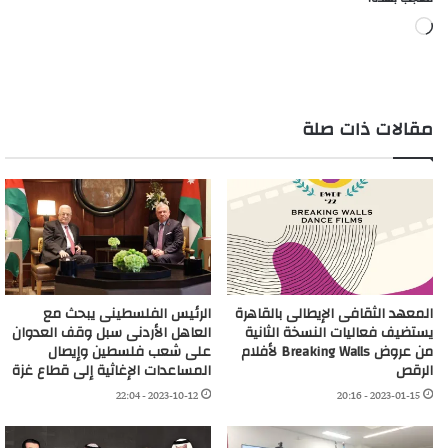
جاري
التحميل…
مقالات ذات صلة
المعهد الثقافى الإيطالى بالقاهرة
الرئيس الفلسطينى يبحث مع
يستضيف فعاليات النسخة الثانية
العاهل الأردنى سبل وقف العدوان
من عروض Breaking Walls لأفلام
على شعب فلسطين وإيصال
الرقص
المساعدات الإغاثية إلى قطاع غزة
2023-10-12 - 22:04
2023-01-15 - 20:16