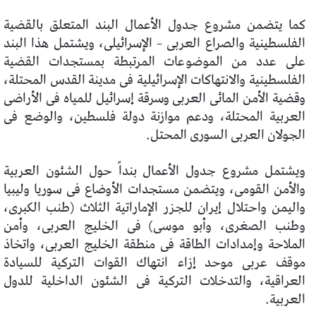
كما يتضمن مشروع جدول الأعمال البند المتعلق بالقضية
الفلسطينية والصراع العربى – الإسرائيلى، ويشتمل هذا البند
على عدد من الموضوعات المرتبطة بمستجدات القضية
الفلسطينية والانتهاكات الإسرائيلية فى مدينة القدس المحتلة،
وقضية الأمن المائى العربى وسرقة إسرائيل للمياه فى الأراضى
العربية المحتلة، ودعم موازنة دولة فلسطين، والوضع فى
الجولان العربى السورى المحتل.
ويشتمل مشروع جدول الأعمال بنداً حول الشئون العربية
والأمن القومى، ويتضمن مستجدات الأوضاع فى سوريا وليبيا
واليمن واحتلال إيران للجزر الإماراتية الثلاث (طنب الكبرى،
وطنب الصغرى، وأبو موسى) فى الخليج العربى، وأمن
الملاحة وإمدادات الطاقة فى منطقة الخليج العربى، واتخاذ
موقف عربى موحد إزاء انتهاك القوات التركية للسيادة
العراقية، والتدخلات التركية فى الشئون الداخلية للدول
العربية.