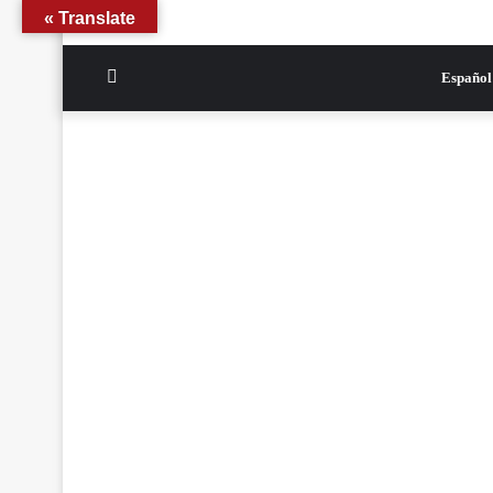
Translate »
الوضع
Español
المظلم