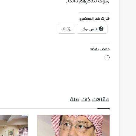
سوف نتذكرهم دائماً.
شارك هذا الموضوع:
فيس بوك
X
معجب بهذه:
جاري
التحميل…
مقالات ذات صلة