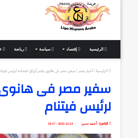
الرئيسية
إقتصاد
سياسة
رياضة
عل
الرئيسية
/
أخبار مصر
/
سفير مصر فى هانوى يقدم أوراق اعتماده لرئيس فيتنام
سفير مصر فى هانوى ي
لرئيس فيتنام
القاهرة - أحمد حسن
2025-12-13 - 19:57