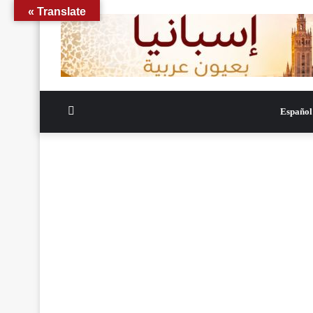
Translate »
الوضع
Español
المظلم