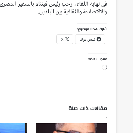
‏‎فى نهاية اللقاء، رحب رئيس فيتنام بالسفير المصرى،
والاقتصادية والثقافية بين البلدين.
شارك هذا الموضوع:
فيس بوك
X
معجب بهذه:
جاري
التحميل…
مقالات ذات صلة