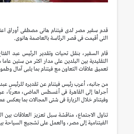
قدم سفير مصر لدى فيتنام هانى مصطفى أوراق اعتم
التى أقيمت فى قصر الرئاسة بالعاصمة هانوى.
قام السفير، بنقل تحيات وتقدير الرئيس عبد الفتا
التقليدية بين البلدين على مدار اكثر من ستين عاما
تعميق علاقات التعاون مع فيتنام بما يلبى آمال وطم
من جانبه، أعرب رئيس فيتنام عن تقديره للرئيس عبد ا
أجراها إلى القاهرة فى أغسطس الماضى، معربًا، عن
وفيتنام خلال الزيارة فى شتى المجالات بما يعكس عمق
تناول الاجتماع، مناقشة سبل تعزيز العلاقات بين ال
الفيتنامية إلى مصر، والعمل على تشجيع السياحة بين