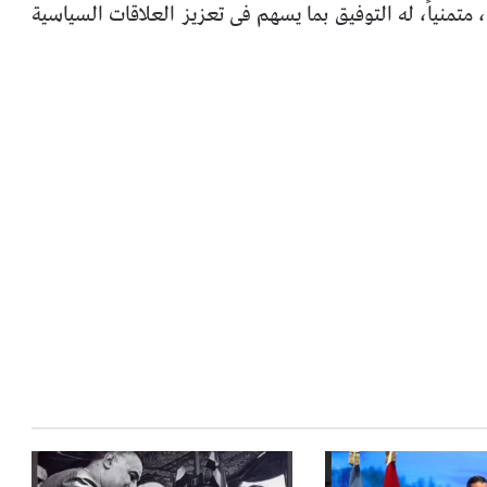
 متمنياً، له التوفيق بما يسهم فى تعزيز العلاقات السياسية