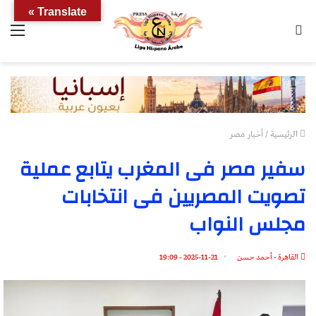
Translate »
بحث
الق
عن
الرئيسية
/
أخبار مصر
سفير مصر فى المغرب يتابع عملية
تصويت المصريين فى انتخابات
مجلس النواب
القاهرة - أحمد حسن
2025-11-21 - 19:09