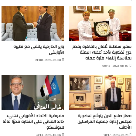
سفير سلطنة عُمان بالقاهرة يقدم
وزير الخارجية يلتقى مع نظيره
درع تذكارية لأحد أعضاء البعثة
الأوزبكى
بمناسبة إنتهاء فترة عمله
2025-03-08 - 21:00
2023-08-07 - 00:48
معتز صلاح الدين يترشح لعضوية
مفوضية الاتحاد الأفريقى تهنىء
مجلس إدارة جمعية المراسلين
خالد العنانى على انتخابه مديرًا عامًا
الأجانب
لليونسكو
2025-10-06 - 23:14
2023-03-24 - 10:17