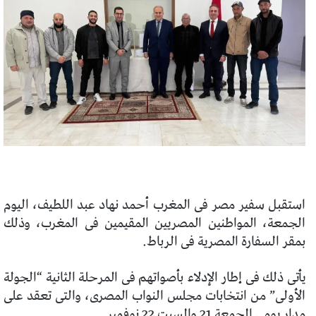
استقبل سفير مصر فى المغرب أحمد نهاد عبد اللطيف، اليوم
الجمعة، المواطنين المصريين المقيمين فى المغرب، وذلك
بمقر السفارة المصرية فى الرباط.
يأتى ذلك فى إطار الإدلاء بأصواتهم فى المرحلة الثانية “الجولة
الأولى” من انتخابات مجلس النواب المصرى، والتى تعقد على
مدار يومى الجمعة 21 والسبت 22 نوفمبر.