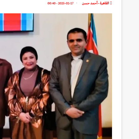
القاهرة - أحمد حسن
2025-02-17 - 00:40