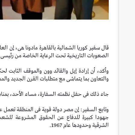
قال سفير كوريا الشمالية بالقاهرة مادونا هى، إن ال
الصعوبات التاريخية تحت الرعاية الخاصة من رئيسى ا
وأكد، أن إرادة إيل والقائد وون والموقف الثابت لح
والتعاون بما يتماشى مع متطلبات القرن الجديد والم
جاء ذلك فى حفل نظمته السفارة، مساء الأحد، بمناسبة 
وتابع السفير: إن مصر دولة قوية فى المنطقة تعمل ع
جهودا كبيرة للدفاع عن الحقوق المشروعة للشعب
الشرقية وحدودها عام 1967.