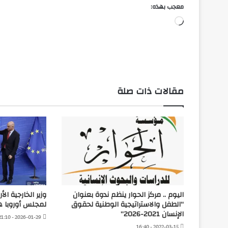
معجب بهذه:
جاري
التحميل…
مقالات ذات صلة
اليوم .. مركز الحوار ينظم ندوة بعنوان
وزير الخارجية ال
“الطفل والاستراتيجية الوطنية لحقوق
لمجلس أوروبا هد
الإنسان 2021-2026”
2026-01-29 - 21:10
2022-03-15 - 16:40