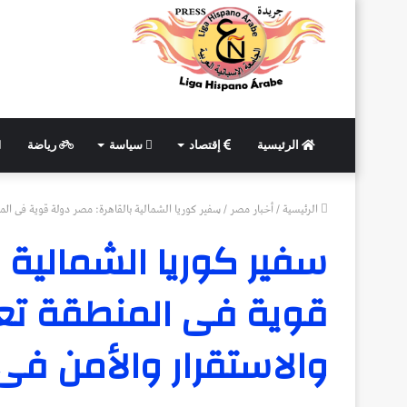
الرئيسية
إقتصاد
سياسة
رياضة
الرئيسية
/
أخبار مصر
/
سفير كوريا الشمالية بالقاهرة: مصر دولة قوية فى ال
سفير كوريا الشمالية 
قوية فى المنطقة تع
والاستقرار والأمن ف