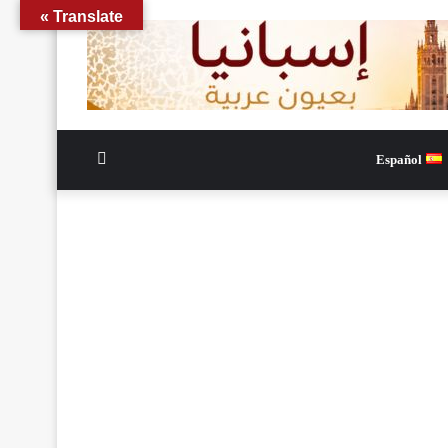
Translate »
الوضع
Español
المظلم