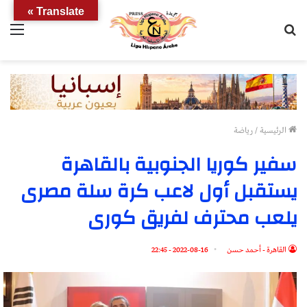
Translate »
بحث
الق
عن
الرئيسية
/
رياضة
سفير كوريا الجنوبية بالقاهرة
يستقبل أول لاعب كرة سلة مصرى
يلعب محترف لفريق كورى
القاهرة - أحمد حسن
2022-08-16 - 22:45