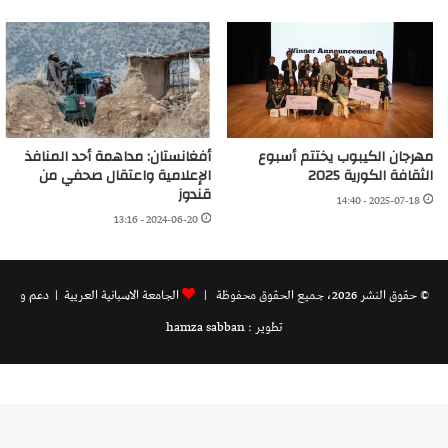
مهرجان الكيبوب يختتم أسبوع
أفغانستان: مداهمة أحد المنافذ
الثقافة الكورية 2025
الإعلامية واعتقال صحفي من
قندوز
2025-07-18 - 14:40
2024-06-20 - 13:16
© حقوق النشر 2026، جميع الحقوق محفوظة |
الجامعة الاسبانية العريية
| دعم و
تطوير : hamza sabban