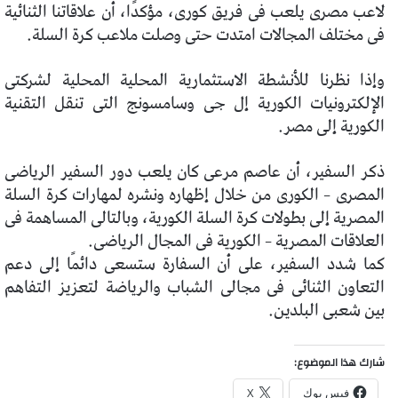
لاعب مصرى يلعب فى فريق كورى، مؤكدًا، أن علاقاتنا الثنائية
فى مختلف المجالات امتدت حتى وصلت ملاعب كرة السلة.
وإذا نظرنا للأنشطة الاستثمارية المحلية المحلية لشركتى
الإلكترونيات الكورية إل جى وسامسونج التى تنقل التقنية
الكورية إلى مصر.
ذكر السفير، أن عاصم مرعى كان يلعب دور السفير الرياضى
المصرى – الكورى من خلال إظهاره ونشره لمهارات كرة السلة
المصرية إلى بطولات كرة السلة الكورية، وبالتالى المساهمة فى
العلاقات المصرية – الكورية فى المجال الرياضى.
كما شدد السفير، على أن السفارة ستسعى دائمًا إلى دعم
التعاون الثنائى فى مجالى الشباب والرياضة لتعزيز التفاهم
بين شعبى البلدين.
شارك هذا الموضوع:
فيس بوك
X