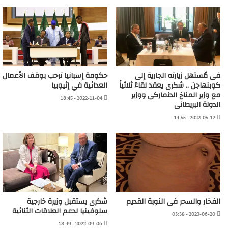
فى مُستهل زيارته الجارية إلى
حكومة إسبانيا ترحب بوقف الأعمال
كوبنهاجن .. شكرى يعقد لقاءً ثلاثياً
العدائية في إثيوبيا
مع وزير المناخ الدنماركى ووزير
2022-11-04 - 18:45
الدولة البريطانى
2022-05-12 - 14:55
الفخار والسحر فى النوبة القديم
شكرى يستقبل وزيرة خارجية
سلوفينيا لدعم العلاقات الثنائية
2023-06-20 - 03:38
2022-09-06 - 18:49