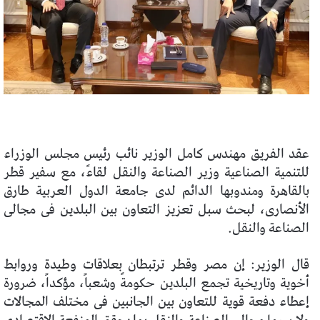
عقد الفريق مهندس كامل الوزير نائب رئيس مجلس الوزراء
للتنمية الصناعية وزير الصناعة والنقل لقاءً، مع سفير قطر
بالقاهرة ومندوبها الدائم لدى جامعة الدول العربية طارق
الأنصارى، لبحث سبل تعزيز التعاون بين البلدين فى مجالى
الصناعة والنقل.
قال الوزير: إن مصر وقطر ترتبطان بعلاقات وطيدة وروابط
أخوية وتاريخية تجمع البلدين حكومةً وشعباً، مؤكداً، ضرورة
إعطاء دفعة قوية للتعاون بين الجانبين فى مختلف المجالات