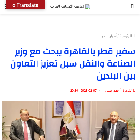
بحث
الق
Translate »
عن
الرئيسية
/
أخبار مصر
سفير قطر بالقاهرة يبحث مع وزير
الصناعة والنقل سبل تعزيز التعاون
بين البلدين
القاهرة - أحمد حسن
2025-02-07 - 20:30