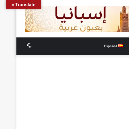
Translate »
الوضع
Español
المظلم