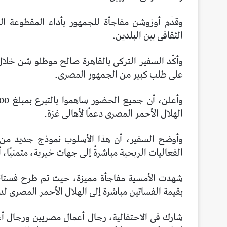
وقدّم أوزوشن مفاجأة للجمهور بأداء المقطوعة ا
الثقافى بين البلدين.
وأكّد السفير التركى بالقاهرة صالح موطلو شن خلال ك
على طلب كبير من الجمهور المصرى.
الهلال الأحمر المصرى دعمًا لأهالى غزة.
وأوضح السفير، أن هذا الأسلوب نموذج جديد من ا
الفعاليات الربحية مباشرةً إلى جهات خيرية، متمنيًا،
شهدت الأمسية مفاجأة مميزة، حيث تم طرح فستانين 
بقيمة الفساتين مباشرة إلى الهلال الأحمر المصرى ل
شارك فى الاحتفالية، رجال أعمال مصريين ورجال أع