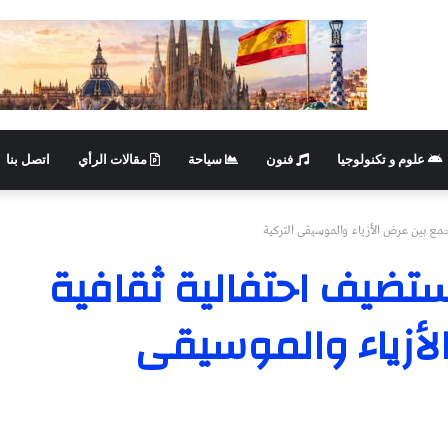
علوم و تكنولوجيا
فنون
سياحة
مقالات الرأي
اتصل بنا
جمع بين عرض الأزياء والموسيقى التركية
يستضيف احتفالية ثقافية
لأزياء والموسيقى