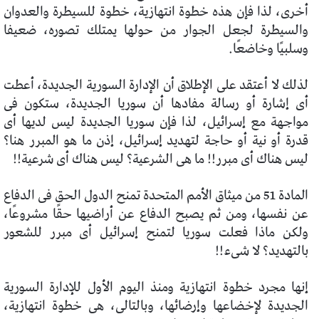
أخرى، لذا فإن هذه خطوة انتهازية، خطوة للسيطرة والعدوان
والسيطرة لجعل الجوار من حولها يمتلك تصوره، ضعيفا
وسلبيًا وخاضعًا.
لذلك لا أعتقد على الإطلاق أن الإدارة السورية الجديدة، أعطت
أى إشارة أو رسالة مفادها أن سوريا الجديدة، ستكون فى
مواجهة مع إسرائيل، لذا فإن سوريا الجديدة ليس لديها أى
قدرة أو نية أو حاجة لتهديد إسرائيل، إذن ما هو المبرر هنا؟
ليس هناك أى مبرر!! ما هى الشرعية؟ ليس هناك أى شرعية!!
المادة 51 من ميثاق الأمم المتحدة تمنح الدول الحق فى الدفاع
عن نفسها، ومن ثم يصبح الدفاع عن أراضيها حقًا مشروعًا،
ولكن ماذا فعلت سوريا لتمنح إسرائيل أى مبرر للشعور
بالتهديد؟ لا شىء!!
إنها مجرد خطوة انتهازية ومنذ اليوم الأول للإدارة السورية
الجديدة لإخضاعها وإرضائها، وبالتالى، هى خطوة انتهازية،