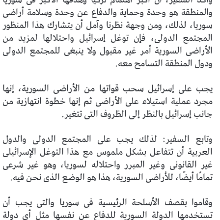
والمنطقة هو وحدة وحماية والدفاع عن وحدة وسلامة أراضى
سوريا، لذلك، ومن وجهة نظرنا وآمل أن يتشارك هذا المنظور
المجتمع الدولى، فإن توغل إسرائيل واحتلالها لمزيد من
الأراضى السورية أمر غير مقبول ولا ينبغى للمجتمع الدولى
ودول المنطقة التسامح معه.
يجب على إسرائيل سحب قواتها من الأراضى السورية، إنها
مجرد عملية استيلاء على الأراضى ثم إنها خطوة انتهازية من
جانب إسرائيل بالنظر إلى الظروف التى تتغير.
وتابع السفير: لذلك يجب على المجتمع الدولى والدول
العربية أن تتفاعل بشكل ملموس مع هذا التوغل الإسرائيلى
غير القانونى وغير المبرر واحتلاله لسوريا، وهو غير شرعى
تمامًا أيضًا، للأراضى السورية، هذا هو الوضع الذى نحن فيه.
وقاموا بقصف الأسلحة الرئيسية فى سوريا والتى يجب أن
تستخدمها الدولة السورية للدفاع عن نفسها مثل أى دولة