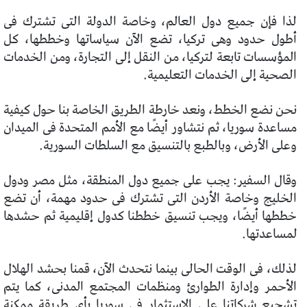
لذا فإن جميع دول العالم، وخاصة الدولة التى تشترك فى
أطول حدود وهى تركيا، تضع الآن سياساتها وخططها، كل
المؤسسات تابعة لتركيا، من النقل إلى التجارة، ومن الخدمات
الصحية إلى الخدمات التعليمية.
نحن نضع الخطط، ونعد خارطة الطريق الخاصة بنا حول كيفية
مساعدة سوريا، ثم نتشاور أيضًا مع الأمم المتحدة فى الميدان
وعلى الأرض، وبالطبع بالتنسيق مع السلطات السورية.
وقال السفير: يجب على جميع دول المنطقة، مثل مصر ودول
الخليج وخاصة الأردن التى تشترك فى حدود مهمة، أن تضع
خططها أيضًا، ويجب تنسيق خططنا كدول إقليمية ثم حشدها
لمساعدتها.
لذلك، فى الوقت الحالى بينما نتحدث الآن، قمنا بحشد الهلال
الأحمر وإدارة الطوارئ ومنظمات المجتمع المدنى، كما يتم
تشجيع شركاتنا على الاستثمار فى سوريا بأى طريقة ممكنة