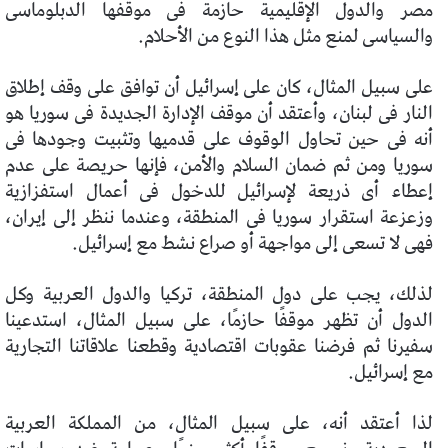
مصر والدول الإقليمية حازمة فى موقفها الدبلوماسى
والسياسى لمنع مثل هذا النوع من الأحلام.
على سبيل المثال، كان على إسرائيل أن توافق على وقف إطلاق
النار فى لبنان، وأعتقد أن موقف الإدارة الجديدة فى سوريا هو
أنه فى حين تحاول الوقوف على قدميها وتثبيت وجودها فى
سوريا ومن ثم ضمان السلام والأمن، فإنها حريصة على عدم
إعطاء أى ذريعة لإسرائيل للدخول فى أعمال استفزازية
وزعزعة استقرار سوريا فى المنطقة، وعندما ننظر إلى إيران،
فهى لا تسعى إلى مواجهة أو صراع نشط مع إسرائيل.
لذلك، يجب على دول المنطقة، تركيا والدول العربية وكل
الدول أن تظهر موقفًا حازمًا، على سبيل المثال، استدعينا
سفيرنا ثم فرضنا عقوبات اقتصادية وقطعنا علاقاتنا التجارية
مع إسرائيل.
لذا أعتقد أنه، على سبيل المثال، من المملكة العربية