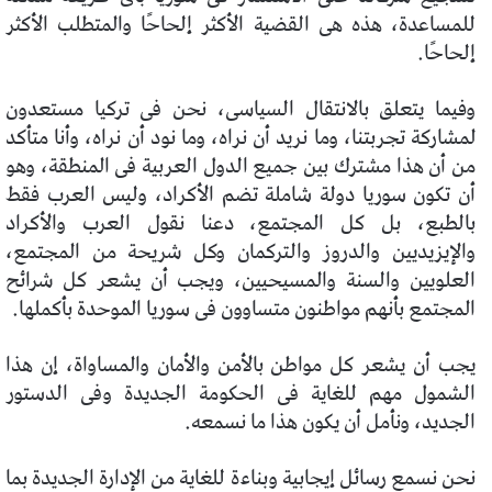
للمساعدة، هذه هى القضية الأكثر إلحاحًا والمتطلب الأكثر
إلحاحًا.
وفيما يتعلق بالانتقال السياسى، نحن فى تركيا مستعدون
لمشاركة تجربتنا، وما نريد أن نراه، وما نود أن نراه، وأنا متأكد
من أن هذا مشترك بين جميع الدول العربية فى المنطقة، وهو
أن تكون سوريا دولة شاملة تضم الأكراد، وليس العرب فقط
بالطبع، بل كل المجتمع، دعنا نقول العرب والأكراد
والإيزيديين والدروز والتركمان وكل شريحة من المجتمع،
العلويين والسنة والمسيحيين، ويجب أن يشعر كل شرائح
المجتمع بأنهم مواطنون متساوون فى سوريا الموحدة بأكملها.
يجب أن يشعر كل مواطن بالأمن والأمان والمساواة، إن هذا
الشمول مهم للغاية فى الحكومة الجديدة وفى الدستور
الجديد، ونأمل أن يكون هذا ما نسمعه.
نحن نسمع رسائل إيجابية وبناءة للغاية من الإدارة الجديدة بما