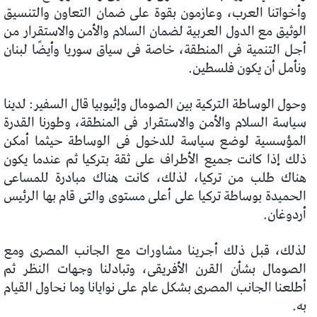
وأخواتنا العرب، وعازمون بقوة على ضمان التعاون والتنسيق
الوثيق مع الدول العربية لضمان السلام والأمن والاستقرار من
أجل التنمية فى المنطقة، خاصة فى سياق سوريا وأيضًا لبنان
ونأمل أن يكون فلسطين.
وحول الوساطة التركية بين الصومال وإثيوبيا قال السفير: لدينا
سياسة السلام والأمن والاستقرار فى المنطقة، وطورنا القدرة
المؤسسية لوضع سياسة للدخول فى الوساطة حيثما أمكن
ذلك إذا كانت جميع الأطراف على ثقة بتركيا ثم عندما يكون
هناك طلب من تركيا، لذلك، كانت هناك مبادرة للمساعى
الحميدة بوساطة تركيا على أعلى مستوى والتى قام بها الرئيس
أردوغان.
لذلك، قبل ذلك أجرينا مشاورات مع الجانب المصرى ومع
الصومال بشأن القرن الأفريقى، وتبادلنا وجهات النظر ثم
أطلعنا الجانب المصرى بشكل عام على نوايانا وما نحاول القيام
به.