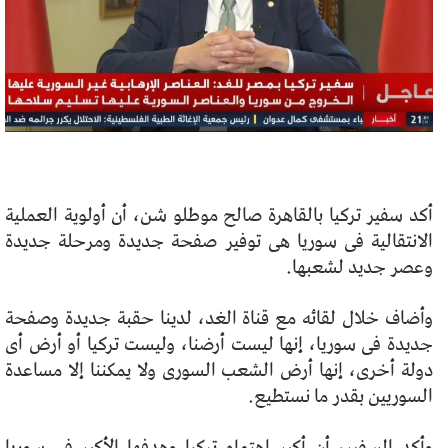
أكد سفير تركيا بالقاهرة صالح موطلو شن، أن أولوية العملية
الانتقالية فى سوريا هى توفير صفحة جديدة ومرحلة جديدة
وعصر جديد لشعبها.
وأضاف خلال لقائه مع قناة الغد، لدينا حقبة جديدة وصفحة
جديدة فى سوريا، إنها ليست أرضنا، وليست تركيا أو أرض أى
دولة أخرى، إنها أرض الشعب السورى ولا يمكننا إلا مساعدة
السوريين بقدر ما نستطيع.
وأكد السفير، أن أكبر اهتمام تركيا وهدفها الأكبر فى سوريا