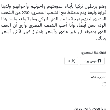
وهم يربطون تركيا بأبناء عمومتهم وإخوتهم وأخواتهم ولدينا
قرابة وثيقة ودم مختلط مع الشعب المصرى، 30٪ من الشعب
المصرى لديهم درجة ما من الدم التركى وما زالوا يحملون هذا
الود، نحن أيضًا، وأنا أحب الشعب المصرى وأرى أن الحب
الذى يمدونه لى غير عادى وأشعر بامتياز كبير لأننى أشعر
بذلك.
شارك هذا الموضوع:
فيس بوك
X
معجب بهذه:
جاري
التحميل…
مقالات ذات صلة