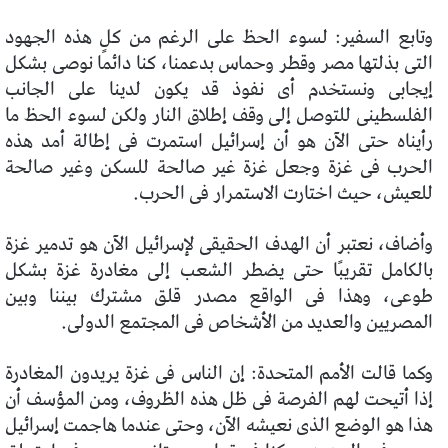
وتابع السفير: لسوء الحظ على الرغم من كل هذه الجهود
التى بذلتها مصر وقطر وحماس بدعمنا، كنا دائمًا نوصى بشكل
إيجابى ونستخدم أى نفوذ قد يكون لدينا على الجانب
الفلسطينى للتوصل إلى وقف إطلاق النار ولكن لسوء الحظ ما
رأيناه حتى الآن هو أن إسرائيل استمرت فى إطالة أمد هذه
الحرب فى غزة وجعل غزة غير صالحة للسكن وغير صالحة
للعيش، حيث اختارت الاستمرار فى الحرب.
وأضاف، نعتبر أن الهدف الحقيقى لإسرائيل الآن هو تدمير غزة
بالكامل تقريبًا حتى يضطر الشعب إلى مغادرة غزة بشكل
طوعى، وهذا فى الواقع مصدر قلق مشترك بيننا وبين
المصريين والعديد من الأشخاص فى المجتمع الدولى.
وكما قالت الأمم المتحدة: إن الناس فى غزة يريدون المغادرة
إذا أتيحت لهم الفرصة فى ظل هذه الظروف، ومن المؤسف أن
هذا هو الوضع الذى نعيشه الآن، وحتى عندما هاجمت إسرائيل