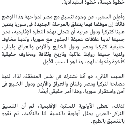
خطوة هيمنة، خطوة استبدادية.
وأعلن السفير، عن وجود تنسيق مع مصر لمواجهة هذا الوضع
قائلًا: إن موقفنا فيما يتعلق بالمرحلة الجديدة فى سوريا يتعين
علينا كتركيا ودول عربية أن نتحلى بهذه النظرة الإقليمية، نحن
جميعا لدينا علاقات عميقة الجذور مع سوريا، ولدينا مخاوف
حقيقية كتركيا ومصر ودول الخليج والأردن والعراق ولبنان،
ولدينا جميعا روابط عائلية وتاريخ وثقافة ومخاوف حقيقية
كأخوة وأخوات لهم، هذا هو السبب الأول.
السبب الثانى، هو أننا نشترك فى نفس المنطقة، لذا، لدينا
مصلحة لتركيا ومصر ولبنان والعراق والأردن ودول الخليج فى
أمن واستقرار سوريا، وهذا أمر حقيقى أيضًا.
لذلك، نعطى الأولوية للملكية الإقليمية، ثم أن التنسيق
التركى-العربى يمثل أولوية بالنسبة لنا بالتأكيد، ثم نقوم
بالتنسيق بالطبع.