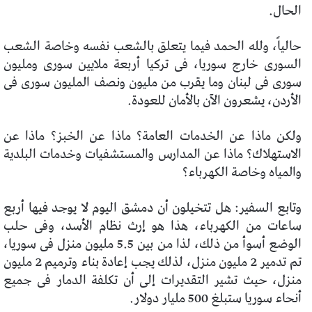
الحال.
حالياً، ولله الحمد فيما يتعلق بالشعب نفسه وخاصة الشعب
السورى خارج سوريا، فى تركيا أربعة ملايين سورى ومليون
سورى فى لبنان وما يقرب من مليون ونصف المليون سورى فى
الأردن، يشعرون الآن بالأمان للعودة.
ولكن ماذا عن الخدمات العامة؟ ماذا عن الخبز؟ ماذا عن
الاستهلاك؟ ماذا عن المدارس والمستشفيات وخدمات البلدية
والمياه وخاصة الكهرباء؟
وتابع السفير: هل تتخيلون أن دمشق اليوم لا يوجد فيها أربع
ساعات من الكهرباء، هذا هو إرث نظام الأسد، وفى حلب
الوضع أسوأ من ذلك، لذا من بين 5.5 مليون منزل فى سوريا،
تم تدمير 2 مليون منزل، لذلك يجب إعادة بناء وترميم 2 مليون
منزل، حيث تشير التقديرات إلى أن تكلفة الدمار فى جميع
أنحاء سوريا ستبلغ 500 مليار دولار.