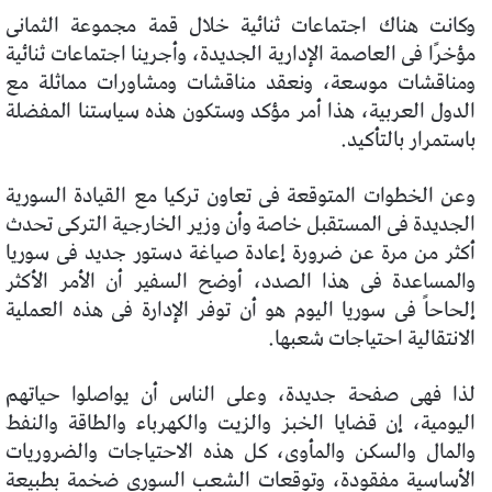
وكانت هناك اجتماعات ثنائية خلال قمة مجموعة الثمانى
مؤخرًا فى العاصمة الإدارية الجديدة، وأجرينا اجتماعات ثنائية
ومناقشات موسعة، ونعقد مناقشات ومشاورات مماثلة مع
الدول العربية، هذا أمر مؤكد وستكون هذه سياستنا المفضلة
باستمرار بالتأكيد.
وعن الخطوات المتوقعة فى تعاون تركيا مع القيادة السورية
الجديدة فى المستقبل خاصة وأن وزير الخارجية التركى تحدث
أكثر من مرة عن ضرورة إعادة صياغة دستور جديد فى سوريا
والمساعدة فى هذا الصدد، أوضح السفير أن الأمر الأكثر
إلحاحاً فى سوريا اليوم هو أن توفر الإدارة فى هذه العملية
الانتقالية احتياجات شعبها.
لذا فهى صفحة جديدة، وعلى الناس أن يواصلوا حياتهم
اليومية، إن قضايا الخبز والزيت والكهرباء والطاقة والنفط
والمال والسكن والمأوى، كل هذه الاحتياجات والضروريات
الأساسية مفقودة، وتوقعات الشعب السورى ضخمة بطبيعة