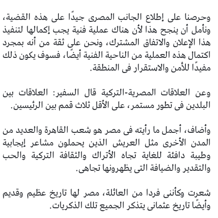
وحرصنا على إطلاع الجانب المصرى جيدًا على هذه القضية،
ونأمل أن ينجح هذا لأن هناك عملية فنية يجب إكمالها لتنفيذ
هذا الإعلان والاتفاق المشترك، ونحن على ثقة من أنه بمجرد
اكتمال هذه العملية من الناحية الفنية أيضًا، فسوف يكون ذلك
مفيدًا للأمن والاستقرار فى المنطقة.
وعن العلاقات المصرية-التركية قال السفير: العلاقات بين
البلدين فى تطور مستمر، على الأقل ثلاث قمم بين الرئيسين.
وأضاف، أجمل ما رأيته فى مصر هو شعب القاهرة والعديد من
المدن الأخرى مثل العريش الذين يحملون مشاعر إيجابية
وطيبة دافئة للغاية تجاه الأتراك والثقافة التركية والحب
والتقدير والضيافة التى يظهرونها تجاهى.
شعرت وكأننى فردا من العائلة، مصر لها تاريخ عظيم وقديم
وأيضًا تاريخ عثمانى يتذكر الجميع تلك الذكريات.