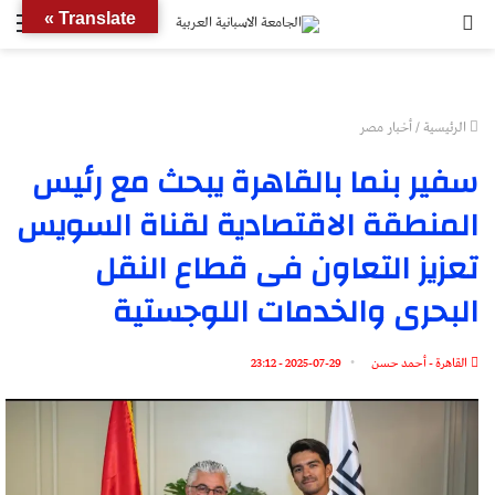
بحث
الق
Translate »
عن
الرئيسية
/
أخبار مصر
سفير بنما بالقاهرة يبحث مع رئيس
المنطقة الاقتصادية لقناة السويس
تعزيز التعاون فى قطاع النقل
البحرى والخدمات اللوجستية
القاهرة - أحمد حسن
2025-07-29 - 23:12