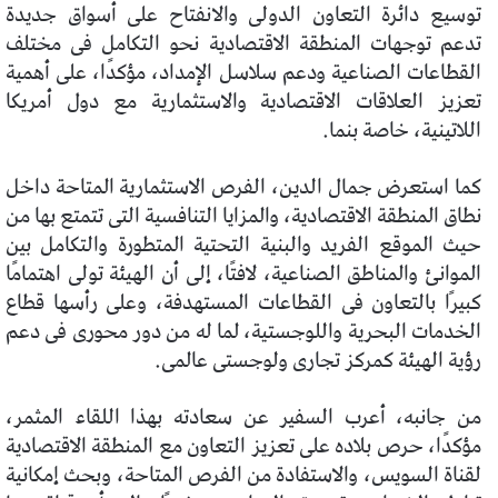
توسيع دائرة التعاون الدولى والانفتاح على أسواق جديدة
تدعم توجهات المنطقة الاقتصادية نحو التكامل فى مختلف
القطاعات الصناعية ودعم سلاسل الإمداد، مؤكدًا، على أهمية
تعزيز العلاقات الاقتصادية والاستثمارية مع دول أمريكا
اللاتينية، خاصة بنما.
كما استعرض جمال الدين، الفرص الاستثمارية المتاحة داخل
نطاق المنطقة الاقتصادية، والمزايا التنافسية التى تتمتع بها من
حيث الموقع الفريد والبنية التحتية المتطورة والتكامل بين
الموانئ والمناطق الصناعية، لافتًا، إلى أن الهيئة تولى اهتمامًا
كبيرًا بالتعاون فى القطاعات المستهدفة، وعلى رأسها قطاع
الخدمات البحرية واللوجستية، لما له من دور محورى فى دعم
رؤية الهيئة كمركز تجارى ولوجستى عالمى.
من جانبه، أعرب السفير عن سعادته بهذا اللقاء المثمر،
مؤكدًا، حرص بلاده على تعزيز التعاون مع المنطقة الاقتصادية
لقناة السويس، والاستفادة من الفرص المتاحة، وبحث إمكانية