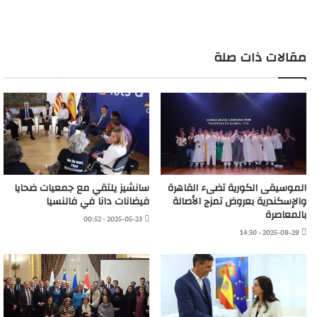
التحميل…
مقالات ذات صلة
الموسيقى الكورية تضىء القاهرة
سانشيز يلتقي مع جمعيات ضحايا
والإسكندرية بعروض تمزج الأصالة
فيضانات دانا في فالنسيا
بالمعاصرة
2025-05-23 - 00:52
2025-08-29 - 14:30