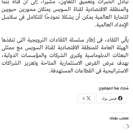
تبادل الخبرات وتعميق التعاون، مشيرًا، إلى أن قناة بنما
والمنطقة الاقتصادية لقناة السويس يمثلان محورين حيويين
للتجارة العالمية يمكن أن يشكلا نموذجًا للتكامل فى سلاسل
الإمداد العالمية.
يأتى اللقاء، فى إطار سلسلة اللقاءات الترويجية التى تنفذها
الهيئة العامة للمنطقة الاقتصادية لقناة السويس مع ممثلى
البعثات الدبلوماسية وكبرى الشركات والمؤسسات الدولية،
بهدف عرض الفرص الاستثمارية المتاحة وتعزيز الشراكات
الاستراتيجية فى القطاعات المستهدفة.
شارك هذا الموضوع:
فيس بوك
X
معجب بهذه:
جاري