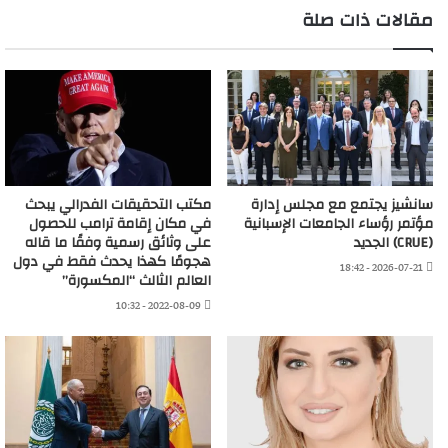
مقالات ذات صلة
سانشيز يجتمع مع مجلس إدارة
مكتب التحقيقات الفدرالي يبحث
مؤتمر رؤساء الجامعات الإسبانية
في مكان إقامة ترامب للحصول
(CRUE) الجديد
على وثائق رسمية وفقًا ما قاله
هجومًا كهذا يحدث فقط في دول
2026-07-21 - 18:42
العالم الثالث “المكسورة”
2022-08-09 - 10:32