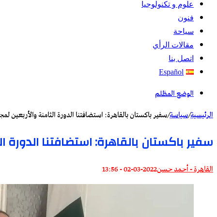
علوم و تكنولوجيا
فنون
سياحة
مقالات الرأي
اتصل بنا
Español
الوضع المظلم
الرئيسية
/
سياسة
/
سفير باكستان بالقاهرة: استضافتنا الدورة الثامنة والأربعين لمج
سفير باكستان بالقاهرة: استضافتنا الدورة الث
القاهرة - أحمد حسن
2022-03-02 - 13:56