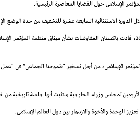
ال الدورة الاستثنائية السابعة عشرة للتخفيف من حدة الوضع الإ
خلال رئاستنا السابقة لمجلس وزراء الخارجية فى 2007 – 2008، قادت باكستان المفاوضات بشأ
لمؤتمر الإسلامى، من أجل تسخير “طموحنا الجماعى” فى “عمل 
ة والأربعين لمجلس وزراء الخارجية ستثبت أنها جلسة تاريخية من
عزيز الوحدة والأخوة والازدهار بين دول العالم الإسلامى.