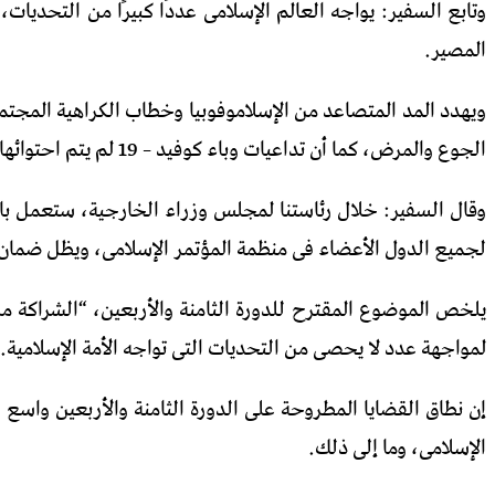
وتابع السفير: يواجه العالم الإسلامى عددًا كبيرًا من التح
المصير.
ويهدد المد المتصاعد من الإسلاموفوبيا وخطاب الكراهية المجتمع
الجوع والمرض، كما أن تداعيات وباء كوفيد – 19 لم يتم احتوائها بالكامل بعد.
وقال السفير: خلال رئاستنا لمجلس وزراء الخارجية، ستعمل با
لجميع الدول الأعضاء فى منظمة المؤتمر الإسلامى، ويظل ضمان الشفاء التام والكا
يلخص الموضوع المقترح للدورة الثامنة والأربعين، “الشراكة م
لمواجهة عدد لا يحصى من التحديات التى تواجه الأمة الإسلامية.
إن نطاق القضايا المطروحة على الدورة الثامنة والأربعين واسع
الإسلامى، وما إلى ذلك.