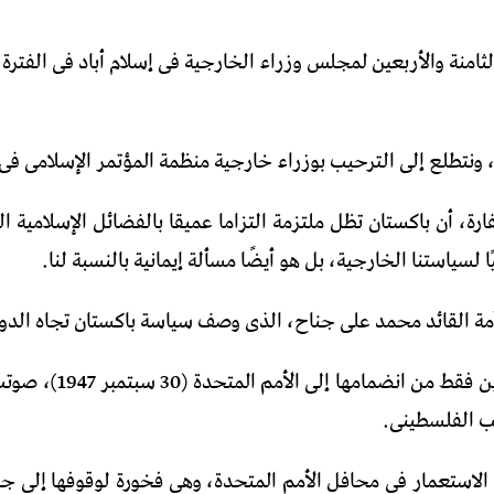
ة، أن باكستان تظل ملتزمة التزاما عميقا بالفضائل الإسلامية الخ
 لسياستنا الخارجية، بل هو أيضًا مسألة إيمانية بالنسبة لنا.
مة القائد محمد على جناح، الذى وصف سياسة باكستان تجاه الدول
 الاستعمار فى محافل الأمم المتحدة، وهى فخورة لوقوفها إلى جا