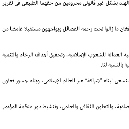
الهند بشكل غير قانونى محرومين من حقهما الطبيعى فى تقرير
لأفغان ما زالوا تحت رحمة الفصائل ويواجهون مستقبلا غامضا من
 العدالة للشعوب الإسلامية، وتحقيق أهداف الرخاء والتنمية
نسعى لبناء “شراكة” عبر العالم الإسلامى، وبناء جسور تعاون
صادية، والتعاون الثقافى والعلمى، وتنشيط دور منظمة المؤتمر