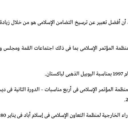
منظمة المؤتمر الإسلامى بما فى ذلك اجتماعات القمة ومجلس وزر
ان.
ة التعاون الإسلامى فى إسلام أباد فى يناير 1980 وديسمبر 2021 على التوالى.