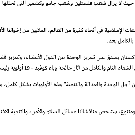
ديات، حيث لا يزال شعب فلسطين وشعب جامو وكشمير التى تحتلها 
ات الإسلامية فى أنحاء كثيرة من العالم، الملايين من إخواننا ا
كستان بصدق على تعزيز الوحدة بين الدول الأعضاء، وتعزيز قضية
مل من آثار جائحة وباء كوفيد – 19 أولوية رئيسية بالنسبة لنا.
ن أجل الوحدة والعدالة والتنمية” هذه الأولويات بشكل كامل، س
 ومتنوع، ستلخص مناقشاتنا مسائل السلام والأمن، والتنمية الاقت