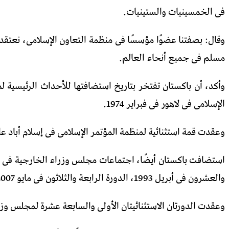
فى الخمسينيات والستينيات.
مسلم فى جميع أنحاء العالم.
وأكد، أن باكستان تفتخر بتاريخ استضافتها للأحداث الرئيسية ل
الإسلامى فى لاهور فى فبراير 1974.
وعقدت قمة استثنائية لمنظمة المؤتمر الإسلامى فى إسلام أباد عام 1997 بمناسبة اليوبيل الذهبى لباكست
والعشرون فى أبريل 1993، الدورة الرابعة والثلاثون فى مايو 2007.
وعقدت الدورتان الاستثنائيتان الأولى والسابعة عشرة لمجلس وزراء الخارجية لمنظم