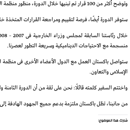
وتوضح أكثر من 100 قرار تم تبنيها خلال الدورة، منظور منظمة المؤتمر الإسلامى حول القضايا المعاصرة الرئيسية.
ستوفر الدورة أيضًا، فرصة لتقييم ومراجعة القرارات المتخذة خل
منسجمة مع الاحتياجات الديناميكية وسريعة التطور لعصرنا.
ستواصل باكستان العمل مع الدول الأعضاء الأخرى فى منظمة ا
الإسلامى والتعاون.
واختتم السفير كلمته قائلًا: نحن على ثقة من أن الدورة الثامن
من جانبنا، تظل باكستان ملتزمة بدعم جميع الجهود الهادفة إلى ت
شارك هذا الموضوع: