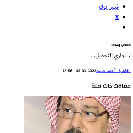
فيس بوك
X
معجب بهذه:
جاري التحميل…
القاهرة - أحمد حسن
2022-03-02 - 13:56
مقالات ذات صلة