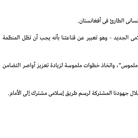
نسانى الطارئ فى أفغانستان.
ن ميثاق منظمة المؤتمر الإسلامى الجديد – وهو تعبير عن قناعتنا بأنه يجب أن تظل المنظمة
ملموس”، واتخاذ خطوات ملموسة لزيادة تعزيز أواصر التضامن
 خلال جهودنا المشتركة لرسم طريق إسلامى مشترك إلى الأمام.