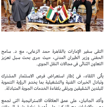
التقى سفير الإمارات بالقاهرة حمد الزعابى، مع د. سامح
الحفنى وزير الطيران المدنى، حيث جرى بحث سبل تعزيز
التعاون الثنائى فى مجالات النقل الجوى.
يأتى اللقاء، فى إطار استعراض فرص الاستثمار المشترك
وتبادل الخبرات الفنية والتشغيلية بما يخدم الرؤية التنموية
للبلدين الشقيقين ويرتقى بكفاءة الخدمات الجوية المتبادلة.
وأكد الجانبان، على عمق العلاقات الاستراتيجية التى تجمع
مصر والإمارات مع التركيز على أهمية زيادة وتيرة الرحلات