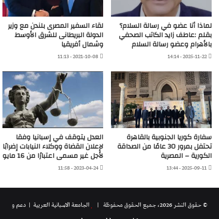
لماذا أنا عضو في رسالة السلام؟
لقاء السفير المصرى بلندن مع وزير
بقلم :عاطف زايد الكاتب الصحفي
الدولة البريطانى للشرق الأوسط
بالأهرام وعضو رسالة السلام
وشمال أفريقيا
2021-10-08 - 11:13
2025-11-22 - 14:14
سفارة كوريا الجنوبية بالقاهرة
العدل يتوقف في إسبانيا وفقا
تحتفل بمرور 30 عامًا من الصداقة
لإعلان القضاة ووكلاء النيابات إضرابًا
الكورية – المصرية
لأجل غير مسمى اعتبارًا من 16 مايو
2023-04-24 - 11:58
2025-09-11 - 13:44
© حقوق النشر 2026، جميع الحقوق محفوظة |
الجامعة الاسبانية العريية
| دعم و