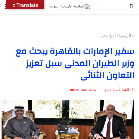
بحث
الق
Translate »
عن
الرئيسية
/
أخبار مصر
سفير الإمارات بالقاهرة يبحث مع
وزير الطيران المدنى سبل تعزيز
التعاون الثنائى
القاهرة - أحمد حسن
2025-12-25 - 00:26