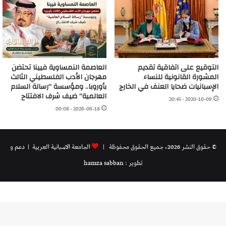
التوقيع على اتفاقية تقديم
العاصمة النمساوية فيينا تحتضن
المشورة القانونية للنساء
مهرجان الأدب الفلسطيني الثالث
الإسبانيات ضحايا العنف في الخارج
بأوروبا.. ومؤسسة “رسالة السلام
العالمية” ضيف شرف الافتتاح
2020-10-09 - 20:45
2026-06-18 - 00:08
© حقوق النشر 2026، جميع الحقوق محفوظة |
الجامعة الاسبانية العريية
| دعم و
تطوير : hamza sabban