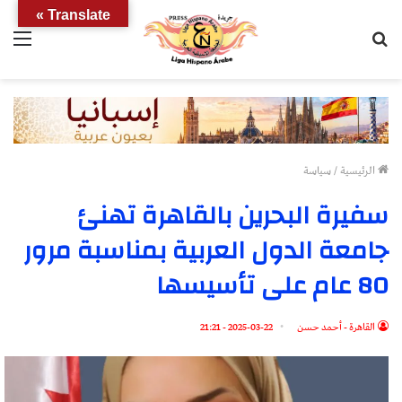
Translate »
بحث
الق
عن
الرئيسية
/
سياسة
سفيرة البحرين بالقاهرة تهنئ
جامعة الدول العربية بمناسبة مرور
80 عام على تأسيسها
القاهرة - أحمد حسن
2025-03-22 - 21:21