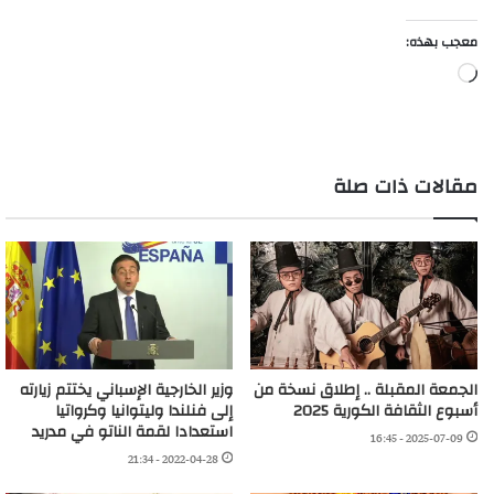
معجب بهذه:
جاري
التحميل…
مقالات ذات صلة
الجمعة المقبلة .. إطلاق نسخة من
وزير الخارجية الإسباني يختتم زيارته
أسبوع الثقافة الكورية 2025
إلى فنلندا وليتوانيا وكرواتيا
استعدادا لقمة الناتو في مدريد
2025-07-09 - 16:45
2022-04-28 - 21:34