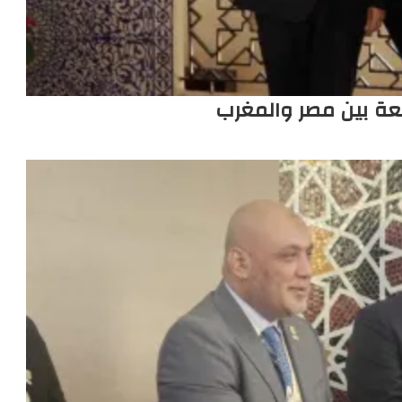
عة بين مصر والمغرب