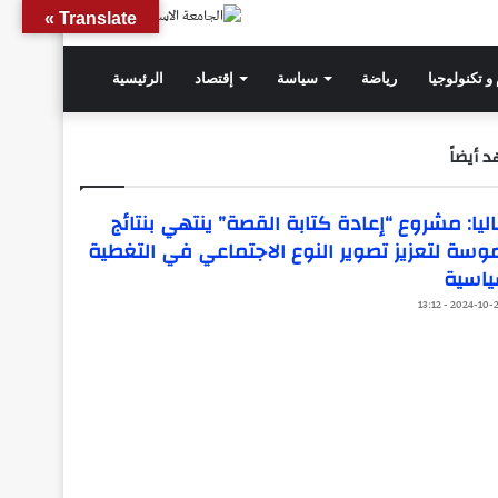
Translate »
و تكنولوجيا
رياضة
سياسة
إقتصاد
الرئيسية
 أيضاً
ليا: مشروع “إعادة كتابة القصة” ينتهي بنتائج
وسة لتعزيز تصوير النوع الاجتماعي في التغطية
ياسية
2024-10-23 - 13