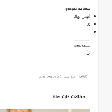
شارك هذا الموضوع:
فيس بوك
X
معجب بهذه:
جاري
التحميل…
القاهرة - أحمد حسن
2023-10-25 - 21:42
مقالات ذات صلة