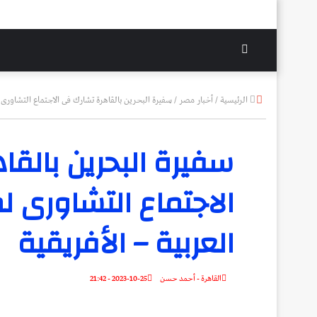
الوضع
المظلم
إغلاق
الرئيسية
/
أخبار مصر
/
سفيرة البحرين بالقاهرة تشارك فى الاجتماع التشاورى لم
سفيرة البحرين بالق
الاجتماع التشاورى 
العربية – الأفريقية
القاهرة - أحمد حسن
2023-10-25 - 21:42