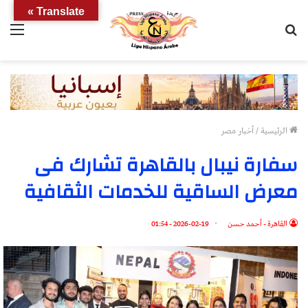
Translate »
بحث
الق
عن
الرئيسية
/
أخبار مصر
سفارة نيبال بالقاهرة تشارك فى
معرض الساقية للخدمات الثقافية
القاهرة - أحمد حسن
2026-02-19 - 01:54