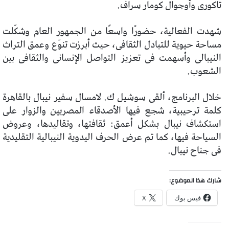
تاكورى وأوجوال كومار سراف.
شهدت الفعالية، حضورًا واسعًا من الجمهور العام وشكّلت
مساحة حيوية للتبادل الثقافى، حيث أبرزت تنوّع وعمق التراث
النيبالى وأسهمت فى تعزيز التواصل الإنسانى والثقافى بين
الشعوب.
خلال البرنامج، ألقى سوشيل ك. لامسال سفير نيبال بالقاهرة
كلمة ترحيبية، شجع فيها الأصدقاء المصريين والزوار على
استكشاف نيبال بشكل أعمق: ثقافتها، وتقاليدها، وعروض
السياحة فيها، كما تم عرض الحرف اليدوية النيبالية التقليدية
فى جناح نيبال.
شارك هذا الموضوع:
فيس بوك
X