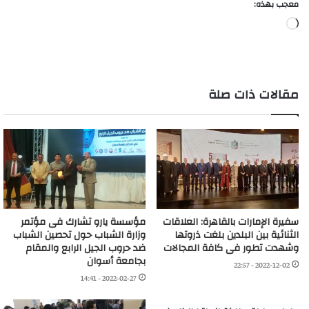
معجب بهذه:
جاري
التحميل…
مقالات ذات صلة
سفيرة الإمارات بالقاهرة: العلاقات
مؤسسة يارو تشارك فى مؤتمر
الثنائية بين البلدين بلغت ذروتها
وزارة الشباب حول تحصين الشباب
وشهدت تطور فى كافة المجالات
ضد حروب الجيل الرابع والمقام
بجامعة أسوان
2022-12-02 - 22:57
2022-02-27 - 14:41