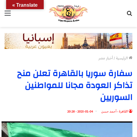
Translate »
بحث
الق
عن
الرئيسية
/
أخبار مصر
سفارة سوريا بالقاهرة تعلن منح
تذاكر العودة مجانا للمواطنين
السوريين
القاهرة - أحمد حسن
2025-01-04 - 20:26