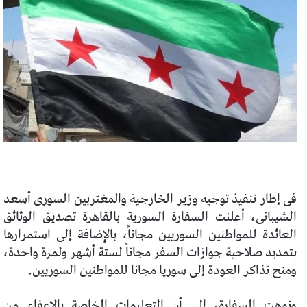
فى إطار تنفيذ توجيه وزير الخارجية والمغتربين السورى أسعد
الشيبانى، أعلنت السفارة السورية بالقاهرة تصديق الوثائق
العائدة للمواطنين السوريين مجاناً، بالإضافة إلى استمرارها
بتمديد صلاحية جوازات السفر مجاناً لستة أشهر ولمرة واحدة،
ومنح تذاكر العودة إلى سوريا مجانا للمواطنين السوريين.
ونوهت السفارة، إلى أن التعليمات الخاصة بالإعفاء من