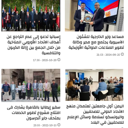
مساعد وزير الخارجية للشئون
إسبانيا تدعو إلى عدم التراجع عن
الآسيوية يجتمع مع مدير وكالة
أهداف الاتحاد الأوروبي المناخية
تطوير الصناعات الدوائية الأوزبكية
من خلال الجمع بين إزالة الكربون
والتنافسية
2024-09-25 - 21:53
2025-10-20 - 17:35
اليمن: أول جامعتين تعتمدان منهج
سفير إيطاليا بالقاهرة يشارك فى
الاتحاد الدولي للصحفيين
افتتاح مشروع تطوير الخدمات
واليونسكو لسلامة وسائل الإعلام
بمتحف جاير أندرسون
للصحفيين في البلاد
2022-10-15 - 23:55