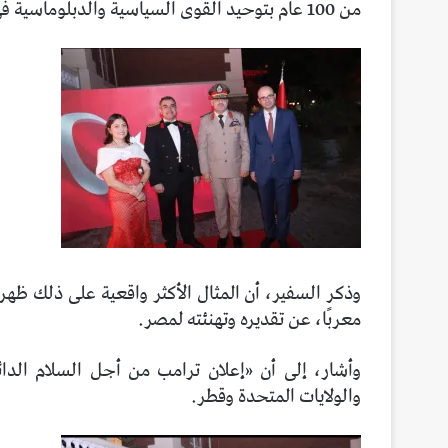
من 100 عام بتوحيد القوى السياسية والدبلوماسية فى البلدين.
وذكر السفير، أن المثال الأكثر واقعية على ذلك ظه
معربًا، عن تقديره وتهنئته لمصر.
وأشار، إلى أن «إعلان ترامب من أجل السلام الدائ
والولايات المتحدة وقطر.