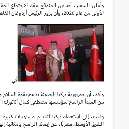
وأعلن السفير، أنه من المتوقع عقد الاجتماع الم
الأولى من عام 2026، وأن يزور الرئيس أردوغان القاهرة فى هذه المناسبة.
في
وأكد، أن جمهورية تركيا الحديثة تدعم بقوة السلام وا
من المبدأ الراسخ لمؤسسها مصطفى كمال أتاتورك: “
ولفت، إلى استعداد تركيا لتقديم مساهمات كبيرة 
الشرق الأوسط، معربًا، عن إيمانه الراسخ بإمكانية إن