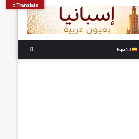
Translate »
الوضع
Español
المظلم