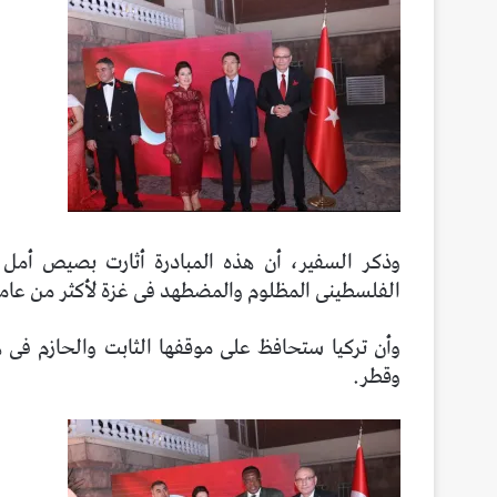
وذكر السفير، أن هذه المبادرة أثارت بصيص أمل ق
الفلسطينى المظلوم والمضطهد فى غزة لأكثر من عام
وأن تركيا ستحافظ على موقفها الثابت والحازم فى ه
وقطر.