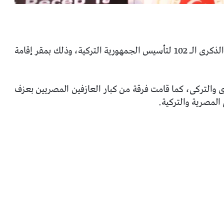
نظمت سفارة تركيا بالقاهرة، الأربعاء، حفل بمناسبة الذكرى الـ 102 لتأسيس الجمهورية التركية، وذلك بمقر إقامة
والتركى، كما قامت فرقة من كبار العازفين المصريين بعزف
لمصرية والتركية.