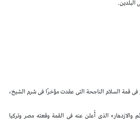
ر فى قمة السلام الناجحة التى عقدت مؤخرًا فى شرم الشيخ،
م والازدهار» الذى أُعلن عنه فى القمة وقعته مصر وتركيا