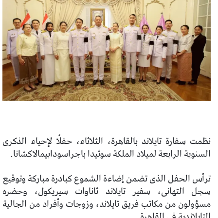
نظمت سفارة تايلاند بالقاهرة، الثلاثاء، حفلًا لإحياء الذكرى
السنوية الرابعة لميلاد الملكة سوثيدا باجراسودابيمالاكشانا.
ترأس الحفل الذى تضمن إضاءة الشموع كبادرة مباركة وتوقيع
سجل التهانى، سفير تايلاند ثاناوات سيريكول، وحضره
مسؤولون من مكاتب فريق تايلاند، وزوجات وأفراد من الجالية
التايلاندية فى القاهرة.