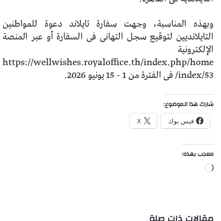
وبهذه المناسبة، وجهت سفارة تايلاند دعوة للمواطنين
التايلانديين لتوقيع سجل التهانى فى السفارة أو عبر المنصة
الإلكترونية
https://wellwishes.royaloffice.th/index.php/home
/index/53 فى الفترة من 1 – 15 يونيو 2026.
شارك هذا الموضوع:
فيس بوك
X
معجب بهذه:
جاري
التحميل…
مقالات ذات صلة