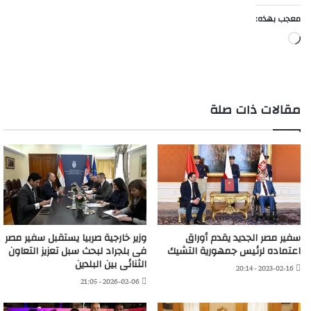
معجب بهذه:
جاري
التحميل…
مقالات ذات صلة
سفير مصر الجديد يقدم أوراق
وزير خارجية صربيا يستقبل سفير مصر
اعتماده لرئيس جمهورية التشيك
فى بلجراد لبحث سبل تعزيز التعاون
الثنائى بين البلدين
2023-02-16 - 20:14
2026-02-06 - 21:05