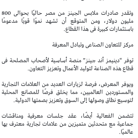
وتقدر صادرات ملابس الجينز من مصر حاليًا بحوالى 800
مليون دولار، ومن المتوقع أن تشهد نموًا قويًا مدعومًا
باستثمارات كبيرة فى هذا القطاع.
مركز للتعاون الصناعى وتبادل المعرفة
توفر “دينيمز أند جينز” منصة أساسية لأصحاب المصلحة فى
قطاع هذه الصناعة لتوليد الأعمال وتعزيز التعاون.
ويوفر المعرض، فرصة لزيارات العديد من العلامات التجارية
والمستوردين العالميين، مما يخلق فرصًا للمصانع المحلية
لتوسيع نطاق وصولها إلى السوق وتعزيز بصمتها الدولية.
تتضمن الفعالية أيضًا، عقد جلسات معرفية ومناقشات
جماعية مع متحدثين متميزين من علامات تجارية معترف بها
عالميًا.