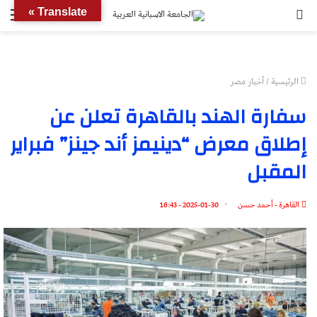
بحث
الق
Translate »
عن
الرئيسية
/
أخبار مصر
سفارة الهند بالقاهرة تعلن عن
إطلاق معرض “دينيمز أند جينز” فبراير
المقبل
القاهرة - أحمد حسن
2025-01-30 - 16:43