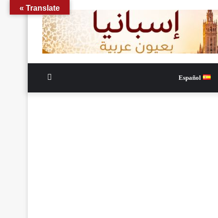
Translate »
الوضع
Español
المظلم