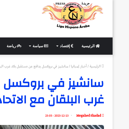
الرئيسية
إقتصاد
سياسة
رياضة
الرئيسية
/
أخبار إسبانيا
/
سانشيز في بروكسل يدافع عن مستقبل بلاد غرب البلق
سانشيز في بروكسل ي
غرب البلقان مع الاتحا
2023-12-13 - 23:03
Megahed Shadad