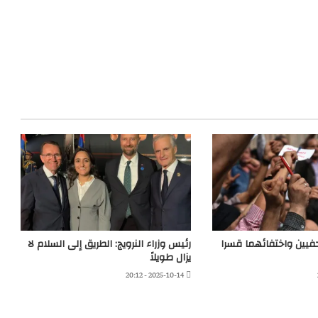
فيين واختفائهما قسرا
رئيس وزراء النرويج: الطريق إلى السلام لا
يزال طويلاً
2025-10-14 - 20:12