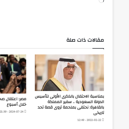
جاري
التحميل…
مقالات ذات صلة
بمناسبة الاحتفال بالذكرى الأولى لتأسيس
مصر: اعتقال صح
الدولة السعودية .. سفير المملكة
خلال أسبوع
بالقاهرة: نحتفى بملحمة تروى قصة تحد
2024-07-24 - 21:39
تاريخى
2022-02-22 - 12:49