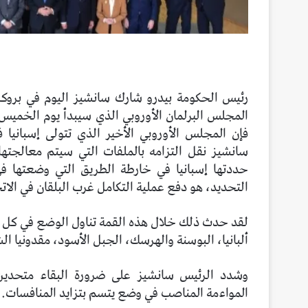
رئيس الحكومة بيدرو شارك سانشيز اليوم في بروكسل
المجلس البرلمان الأوروبي الذي سيبدأ يوم الخميس
فإن المجلس الأوروبي الأخير الذي تتولى إسبانيا 
سانشيز نقل التزامه بالملفات التي سيتم معالجتها
حددتها إسبانيا في خارطة الطريق التي وضعتها في
التحديد، هو دفع عملية التكامل غرب البلقان في الاتح
لقد حدث ذلك خلال هذه القمة تناول الوضع في كل 
ألبانيا، البوسنة والهرسك، الجبل الأسود، مقدونيا ال
وشدد الرئيس سانشيز على ضرورة البقاء متحدي
المواءمة المناصب في وضع يتسم بتزايد المنافسات.