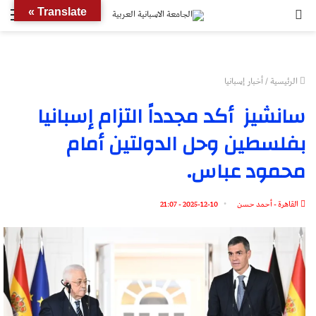
بحث
الق
Translate »
عن
الرئيسية
/
أخبار إسبانيا
سانشيز أكد مجدداً التزام إسبانيا
بفلسطين وحل الدولتين أمام
محمود عباس.
القاهرة - أحمد حسن
2025-12-10 - 21:07