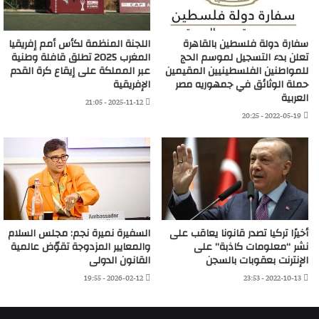
سفارة دولة فلسطين بالقاهرة
اللجنة المنظمة لكأس أمم إفريقيا
تعلن بدء التسجيل لموسم الحج
المغرب 2025 تطلق قافلة وطنية
للمواطنين الفلسطينيين المقيمين
عبر المملكة على إيقاع كرة القدم
حملة الوثائق في جمهوريه مصر
الإفريقية
العربية
2025-11-12 - 21:05
2022-05-19 - 20:25
أخيرًا تركيا تصدر قانونا يعاقب على
السفيرة نميرة نجم: مجلس السلام
نشر “معلومات كاذبة” على
والمعايير المزدوجة تقوّض عالمية
الإنترنت بعقوبات بالسجن
القانون الدولى
2026-02-12 - 19:55
2022-10-13 - 23:53