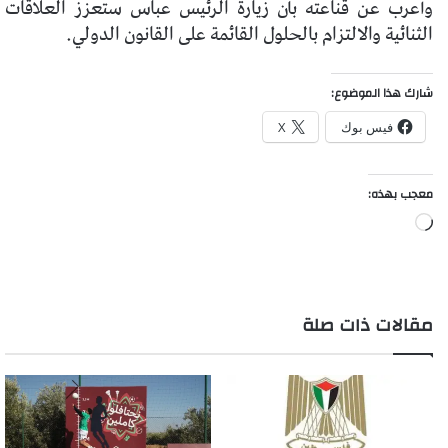
وأعرب عن قناعته بأن زيارة الرئيس عباس ستعزز العلاقات
الثنائية والالتزام بالحلول القائمة على القانون الدولي.
شارك هذا الموضوع:
فيس بوك
X
معجب بهذه:
جاري
التحميل…
مقالات ذات صلة