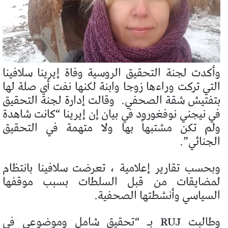
وأكدت لجنة التحقيق الروسية وفاة إيرينا سلافينا
التي تركت وراءها زوجا وابنة لكنها نفت أي صلة لها
بتفتيش شقة الصحفي.
وقالت إدارة لجنة التحقيق
في نيجني نوفغورود في بيان إن إيرينا “كانت شاهدة
ولم تكن مشتبهاً بها ولا متهمة في التحقيق
الجنائي”.
وبحسب تقارير إعلامية ، تعرضت سلافينا بانتظام
لمضايقات من قبل السلطات بسبب موقفها
السياسي وأنشطتها الصحفية.
وطالبت RUJ بـ “تحقيق شامل وموضوعي في