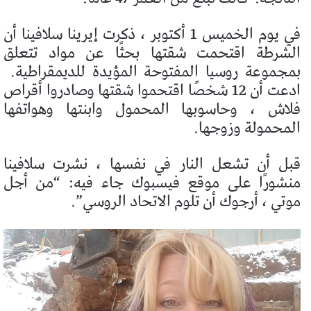
في يوم الخميس 1 أكتوبر ، ذكرت إيرينا سلافينا أن
الشرطة اقتحمت شقتها بحثًا عن مواد تتعلق
بمجموعة روسيا المفتوحة المؤيدة للديمقراطية.
ادعت أن 12 شخصًا اقتحموا شقتها وصادروا أقراص
فلاش ، وحاسوبها المحمول وابنتها وهواتفها
المحمولة وزوجها.
قبل أن تشعل النار في نفسها ، نشرت سلافينا
منشورًا على موقع فيسبوك جاء فيه: “من أجل
موتي ، أرجوك أن تلوم الاتحاد الروسي”.