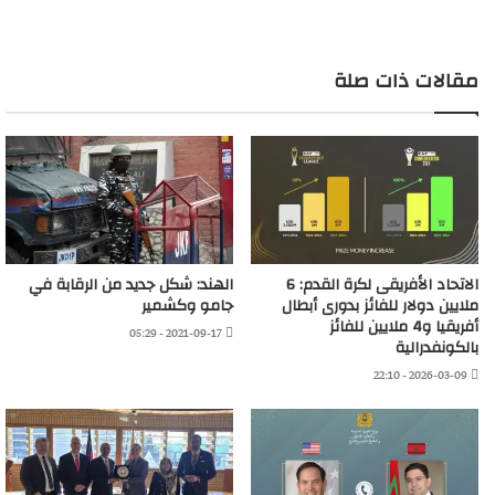
مقالات ذات صلة
الاتحاد الأفريقى لكرة القدم: 6
الهند: شكل جديد من الرقابة في
ملايين دولار للفائز بدورى أبطال
جامو وكشمير
أفريقيا و4 ملايين للفائز
2021-09-17 - 05:29
بالكونفدرالية
2026-03-09 - 22:10