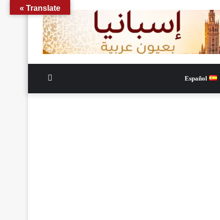
Translate »
الوضع
Español
المظلم