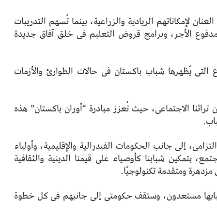
نان لإمكاناتهم الريادية والزراعية، بينما تُسهم التدريبات
ى مدفوع الأجر، وبرامج قروض التعليم فى خلق آفاق جديدة
تى يُظهرها شباب باكستان فى حالات الطوارئ والأزمات
 تراثنا الاجتماعى، حيث تُعزز مبادرة “أوران باكستان” هذه
اب.
زامى، إلى جانب الحكومات الفيدرالية والإقليمية، وأولياء
تمع، بتمكين شبابنا كأوصياء على قيمنا الدينية والثقافية
 مزدهرة ومتقدمة تكنولوجيًا.
 شبابها مستعدون، وستقف حكومتى إلى جانبهم فى كل خطوة