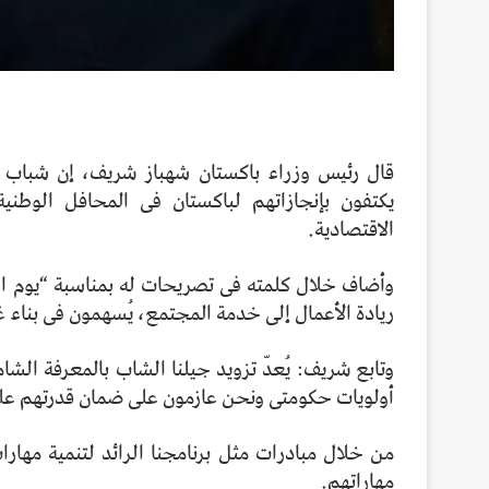
قال رئيس وزراء باكستان شهباز شريف، إن شباب با
يكتفون بإنجازاتهم لباكستان فى المحافل الوطنية 
الاقتصادية.
وأضاف خلال كلمته فى تصريحات له بمناسبة “يوم الش
ريادة الأعمال إلى خدمة المجتمع، يُسهمون فى بناء غد
وتابع شريف: يُعدّ تزويد جيلنا الشاب بالمعرفة الشا
أولويات حكومتى ونحن عازمون على ضمان قدرتهم على
مهاراتهم.