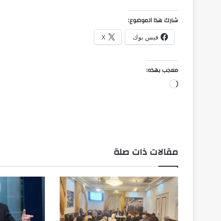
شارك هذا الموضوع:
فيس بوك
X
معجب بهذه:
جاري
التحميل…
مقالات ذات صلة